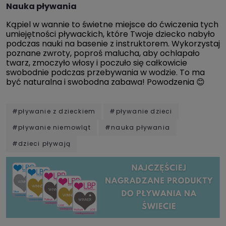
Nauka pływania
Kąpiel w wannie to świetne miejsce do ćwiczenia tych
umiejętności pływackich, które Twoje dziecko nabyło
podczas nauki na basenie z instruktorem. Wykorzystaj
poznane zwroty, poproś malucha, aby ochlapało
twarz, zmoczyło włosy i poczuło się całkowicie
swobodnie podczas przebywania w wodzie. To ma
być naturalna i swobodna zabawa! Powodzenia 😊
#pływanie z dzieckiem
#pływanie dzieci
#pływanie niemowląt
#nauka pływania
#dzieci pływają