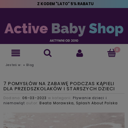
Z KODEM "LATO" 5% RABATU
»
Jesteś w:
Blog
7 POMYSŁÓW NA ZABAWĘ PODCZAS KĄPIELI
DLA PRZEDSZKOLAKÓW I STARSZYCH DZIECI
Dodano:
06-03-2023
w kategorii:
Pływanie dzieci i
niemowląt
autor:
Beata Morawska, Splash About Polska