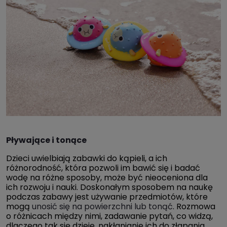
Pływające i tonące
Dzieci uwielbiają zabawki do kąpieli, a ich
różnorodność, która pozwoli im bawić się i badać
wodę na różne sposoby, może być nieoceniona dla
ich rozwoju i nauki. Doskonałym sposobem na naukę
podczas zabawy jest używanie przedmiotów, które
mogą
unosić się na powierzchni lub tonąć
. Rozmowa
o różnicach między nimi, zadawanie pytań, co widzą,
dlaczego tak się dzieje, nakłanianie ich do złapania