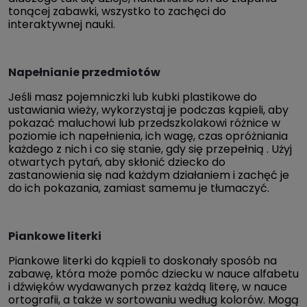
tonącej zabawki, wszystko to zachęci do
interaktywnej nauki.
Napełnianie przedmiotów
Jeśli masz pojemniczki lub kubki plastikowe do
ustawiania wieży, wykorzystaj je podczas kąpieli, aby
pokazać maluchowi lub przedszkolakowi różnice w
poziomie ich napełnienia, ich wagę, czas opróżniania
każdego z nich i co się stanie, gdy się przepełnią . Użyj
otwartych pytań, aby skłonić dziecko do
zastanowienia się nad każdym działaniem i zachęć je
do ich pokazania, zamiast samemu je tłumaczyć.
Piankowe literki
Piankowe literki do kąpieli to doskonały sposób na
zabawę, która może pomóc dziecku w nauce alfabetu
i dźwięków wydawanych przez każdą literę, w nauce
ortografii, a także w sortowaniu według kolorów. Mogą