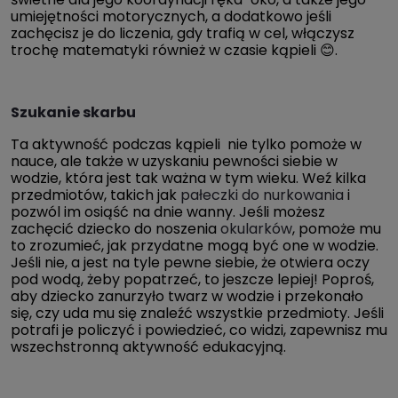
umiejętności motorycznych, a dodatkowo jeśli
zachęcisz je do liczenia, gdy trafią w cel, włączysz
trochę matematyki również w czasie kąpieli 😊.
Szukanie skarbu
Ta aktywność podczas kąpieli nie tylko pomoże w
nauce, ale także w uzyskaniu pewności siebie w
wodzie, która jest tak ważna w tym wieku. Weź kilka
przedmiotów, takich jak
pałeczki do nurkowania
i
pozwól im osiąść na dnie wanny. Jeśli możesz
zachęcić dziecko do noszenia
okularków
, pomoże mu
to zrozumieć, jak przydatne mogą być one w wodzie.
Jeśli nie, a jest na tyle pewne siebie, że otwiera oczy
pod wodą, żeby popatrzeć, to jeszcze lepiej! Poproś,
aby dziecko zanurzyło twarz w wodzie i przekonało
się, czy uda mu się znaleźć wszystkie przedmioty. Jeśli
potrafi je policzyć i powiedzieć, co widzi, zapewnisz mu
wszechstronną aktywność edukacyjną.