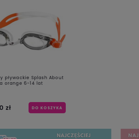
ry pływackie Splash About
a orange 6-14 lat
0 zł
DO KOSZYKA