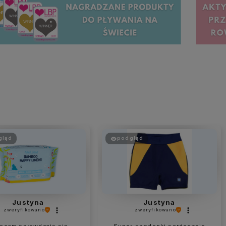
gląd
podgląd
Justyna
Justyna
zweryfikowano
zweryfikowano