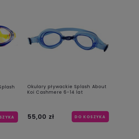
Okulary pływackie Splash About
Splash
Koi Cashmere 6-14 lat
55,00 zł
DO KOSZYKA
SZYKA