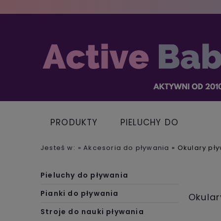
PRODUKTY
PIELUCHY DO
PŁYWANIA
Jesteś w:
»
Akcesoria do pływania
»
Okulary pł
Pieluchy do pływania
Pianki do pływania
Okular
Stroje do nauki pływania