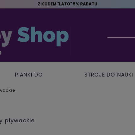
Z KODEM "LATO" 5% RABATU
PIANKI DO
STROJE DO NAUKI
PŁYWANIA
PŁYWANIA
ywackie
y pływackie