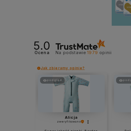
5.0
Ocena
Na podstawie
1979
opinii
Jak zbieramy opinie?
podgląd
pod
Alicja
zweryfikowano