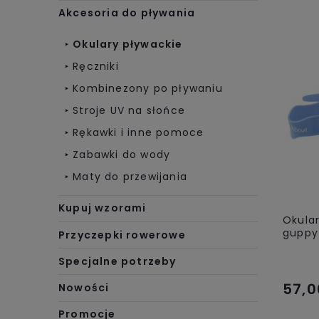
Akcesoria do pływania
Okulary pływackie
Ręczniki
Kombinezony po pływaniu
Stroje UV na słońce
Rękawki i inne pomoce
Zabawki do wody
Maty do przewijania
Kupuj wzorami
Okular
guppy
Przyczepki rowerowe
Specjalne potrzeby
57,0
Nowości
Promocje