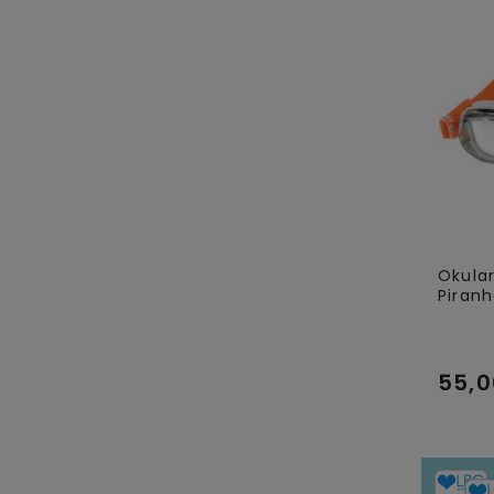
Okula
Piranh
55,0