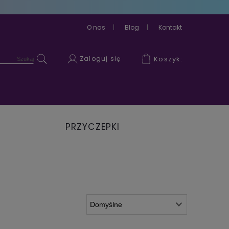
O nas
Blog
Kontakt
Zaloguj się
Koszyk:
PRZYCZEPKI
ROWEROWE