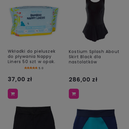
Wkładki do pieluszek
Kostium Splash About
do pływania Nappy
Skirt Black dla
Liners 50 szt w opak.
nastolatków
5.0
37,00 zł
286,00 zł