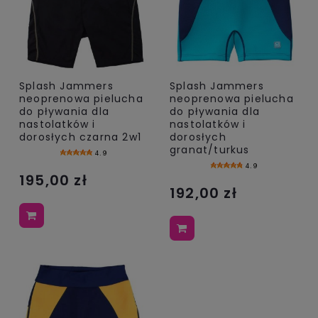
Splash Jammers
Splash Jammers
neoprenowa pielucha
neoprenowa pielucha
do pływania dla
do pływania dla
nastolatków i
nastolatków i
dorosłych czarna 2w1
dorosłych
granat/turkus
4.9
4.9
195,00 zł
192,00 zł