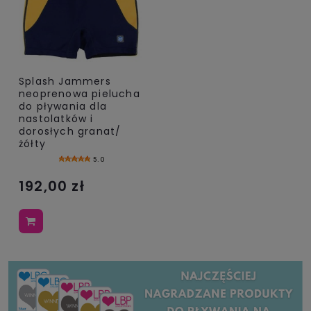
Splash Jammers
neoprenowa pielucha
do pływania dla
nastolatków i
dorosłych granat/
żółty
5.0
192,00 zł