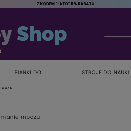
Z KODEM "LATO" 5% RABATU
PIANKI DO
STROJE DO NAUKI
PŁYWANIA
PŁYWANIA
moczu
zymanie moczu