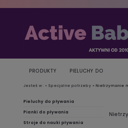
PRODUKTY
PIELUCHY DO
PŁYWANIA
Jesteś w:
»
Specjalne potrzeby
»
Nietrzymanie 
Pieluchy do pływania
Pianki do pływania
Nietr
Stroje do nauki pływania