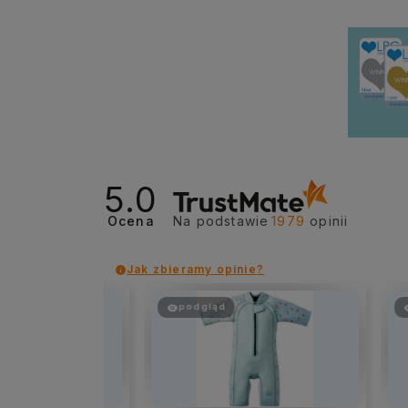
5.0
Ocena
Na podstawie
1979
opinii
Jak zbieramy opinie?
podgląd
pod