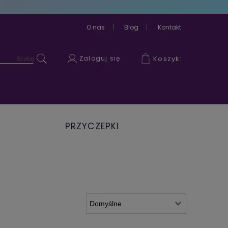
O nas
Blog
Kontakt
Zaloguj się
Koszyk:
PRZYCZEPKI
ROWEROWE