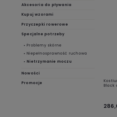
Akcesoria do pływania
Kupuj wzorami
Przyczepki rowerowe
Specjalne potrzeby
Problemy skórne
Niepełnosprawność ruchowa
Nietrzymanie moczu
Nowości
Kostiu
Promocje
Black 
286,