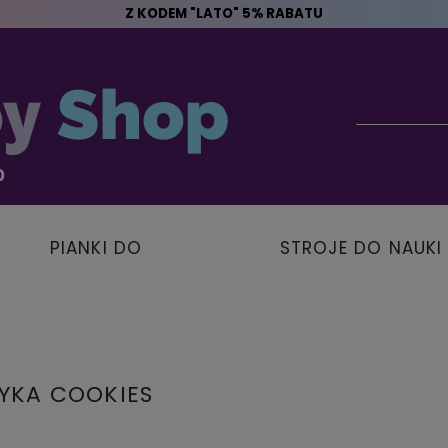
Z KODEM "LATO" 5% RABATU
PIANKI DO
STROJE DO NAUKI
PŁYWANIA
PŁYWANIA
TYKA COOKIES