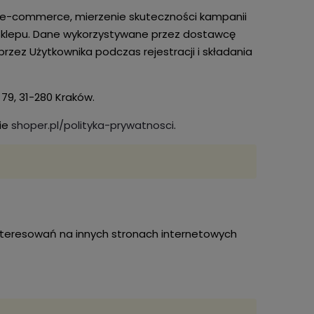
 e-commerce, mierzenie skuteczności kampanii
Sklepu. Dane wykorzystywane przez dostawcę
zez Użytkownika podczas rejestracji i składania
79, 31-280 Kraków.
nie
shoper.pl/polityka-prywatnosci
.
teresowań na innych stronach internetowych