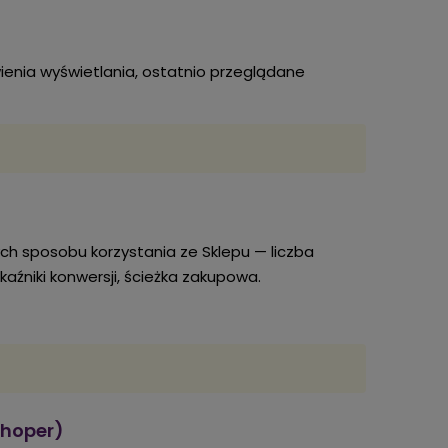
ienia wyświetlania, ostatnio przeglądane
 sposobu korzystania ze Sklepu — liczba
kaźniki konwersji, ścieżka zakupowa.
Shoper)