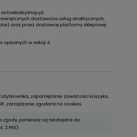
 activebabyshop.pl;
zewnętrznych dostawców usług analitycznych,
ate) oraz przez dostawcę platformy sklepowej
o opisanych w sekcji 4.
 Użytkownika, zapamiętanie zawartości koszyka,
RF, zarządzanie zgodami na cookies.
a zgody, ponieważ są niezbędne do
. 2 PKE).