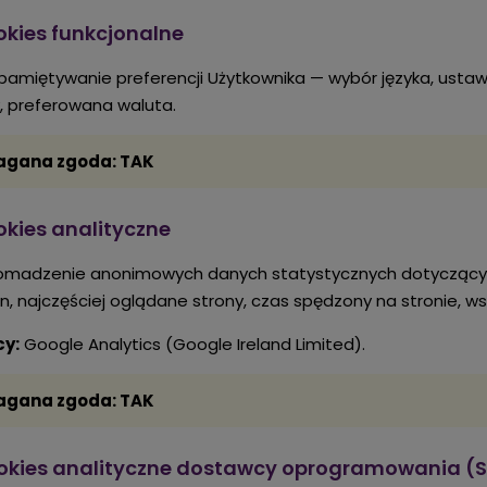
okies funkcjonalne
amiętywanie preferencji Użytkownika — wybór języka, ustaw
, preferowana waluta.
gana zgoda: TAK
okies analityczne
madzenie anonimowych danych statystycznych dotyczących
n, najczęściej oglądane strony, czas spędzony na stronie, ws
y:
Google Analytics (Google Ireland Limited).
gana zgoda: TAK
ookies analityczne dostawcy oprogramowania (