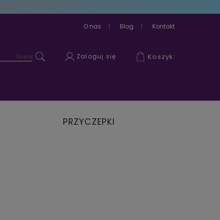
O nas
Blog
Kontakt
Zaloguj się
Koszyk:
PRZYCZEPKI
ROWEROWE