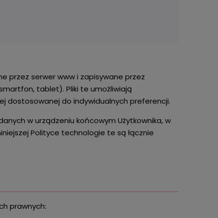
yłane przez serwer www i zapisywane przez
rtfon, tablet). Pliki te umożliwiają
wej dostosowanej do indywidualnych preferencji.
danych w urządzeniu końcowym Użytkownika, w
iniejszej Polityce technologie te są łącznie
ach prawnych: