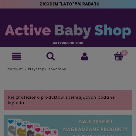
Z KODEM "LATO" 5% RABATU
»
Jesteś w:
Przyczepki rowerowe
Nie znaleziono produktów spełniających podane
kryteria.