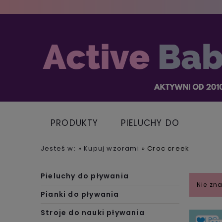
PRODUKTY
PIELUCHY DO
PŁYWANIA
Jesteś w:
»
Kupuj wzorami
»
Croc creek
Pieluchy do pływania
Nie zn
Pianki do pływania
Stroje do nauki pływania