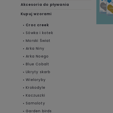
Akcesoria do pływania
Kupuj wzorami
Croc creek
Sówka i kotek
Morski Świat
Arka Niny
Arka Noego
Blue Cobalt
Ukryty skarb
Wieloryby
Krokodyle
Kaczuszki
Samoloty
Garden birds