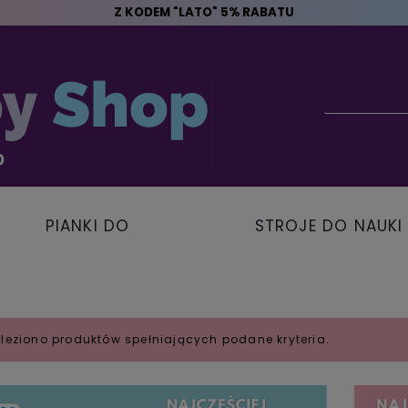
Z KODEM "LATO" 5% RABATU
PIANKI DO
STROJE DO NAUKI
PŁYWANIA
PŁYWANIA
aleziono produktów spełniających podane kryteria.