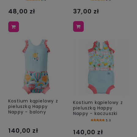
37,00 zł
48,00 zł
Kostium kąpielowy z
Kostium kąpielowy z
pieluszką Happy
pieluszką Happy
Nappy - balony
Nappy - kaczuszki
5.0
140,00 zł
140,00 zł