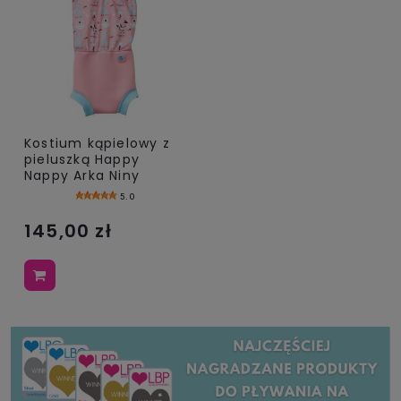
Kostium kąpielowy z
pieluszką Happy
Nappy Arka Niny
5.0
145,00 zł