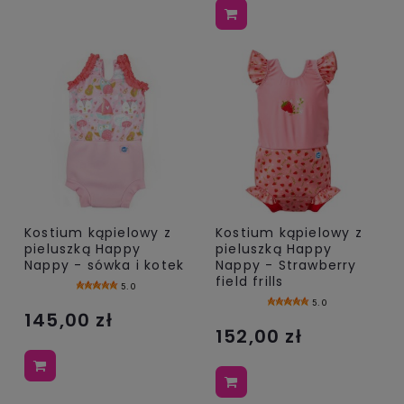
Kostium kąpielowy z
Kostium kąpielowy z
pieluszką Happy
pieluszką Happy
Nappy - sówka i kotek
Nappy - Strawberry
field frills
5.0
5.0
145,00 zł
152,00 zł