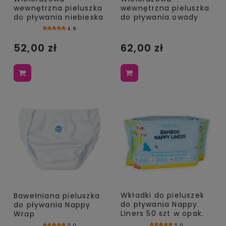
wewnętrzna pieluszka
wewnętrzna pieluszka
do pływania niebieska
do pływania owady
4.9
52,00 zł
62,00 zł
Wkładki do pieluszek
Bawełniana pieluszka
do pływania Nappy
do pływania Nappy
Liners 50 szt w opak.
Wrap
5.0
5.0