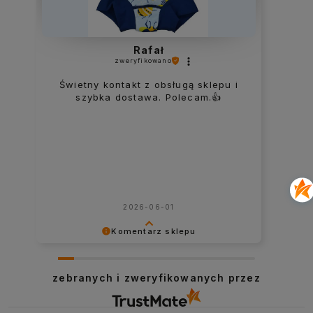
Rafał
zweryfikowano
Świetny kontakt z obsługą sklepu i
szybka dostawa. Polecam.👍️
2026-06-01
Komentarz sklepu
Dziękujemy za tę opinię. Cieszymy się,
że mogliśmy pomóc. Pozdrawiamy!
zebranych i zweryfikowanych przez