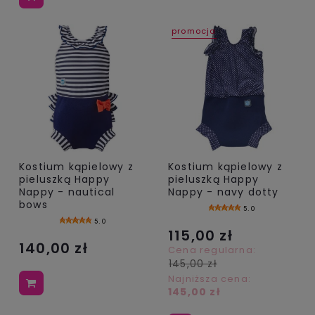
promocja
Kostium kąpielowy z
Kostium kąpielowy z
pieluszką Happy
pieluszką Happy
Nappy - nautical
Nappy - navy dotty
bows
5.0
5.0
115,00 zł
140,00 zł
Cena regularna:
145,00 zł
Najniższa cena:
145,00 zł