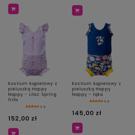
Kostium kąpielowy z
Kostium kąpielowy z
pieluszką Happy
pieluszką Happy
Nappy - Lilac Spring
Nappy - łąka
frills
5.0
5.0
145,00 zł
152,00 zł