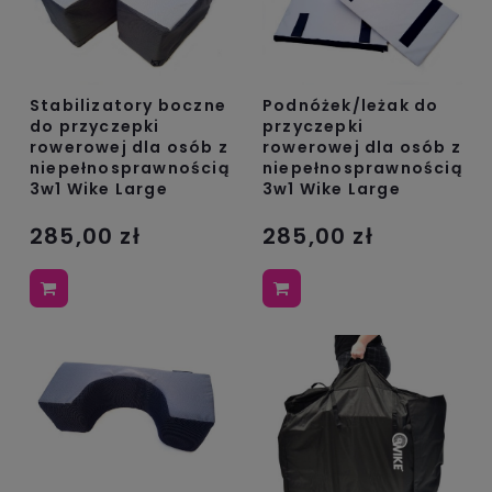
Stabilizatory boczne
Podnóżek/leżak do
do przyczepki
przyczepki
rowerowej dla osób z
rowerowej dla osób z
niepełnosprawnością
niepełnosprawnością
3w1 Wike Large
3w1 Wike Large
285,00 zł
285,00 zł