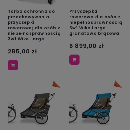
Torba ochronna do
Przyczepka
przechowywania
rowerowa dla osób z
przyczepki
niepełnosprawnością
rowerowej dla osób z
3w1 Wike Large
niepełnosprawnością
granatowo brązowa
3w1 Wike Large
6 899,00 zł
285,00 zł