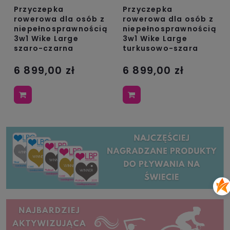
Przyczepka
Przyczepka
rowerowa dla osób z
rowerowa dla osób z
niepełnosprawnością
niepełnosprawnością
3w1 Wike Large
3w1 Wike Large
szaro-czarna
turkusowo-szara
6 899,00 zł
6 899,00 zł