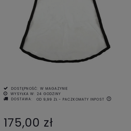
DOSTĘPNOŚĆ:
W MAGAZYNIE
WYSYŁKA W:
24 GODZINY
DOSTAWA:
OD 9,99 ZŁ
- PACZKOMATY INPOST
175,00 zł