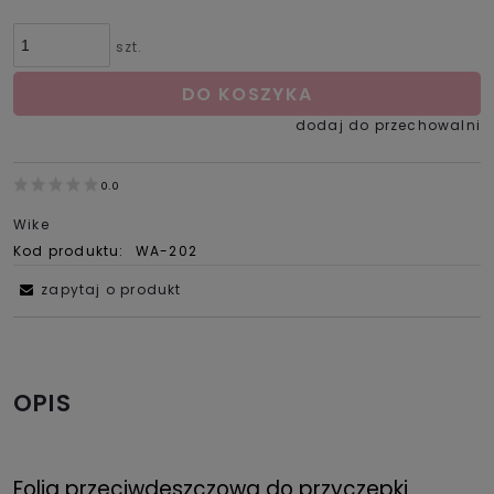
szt.
DO KOSZYKA
dodaj do przechowalni
0.0
Wike
Kod produktu:
WA-202
zapytaj o produkt
OPIS
Folia przeciwdeszczowa do przyczepki