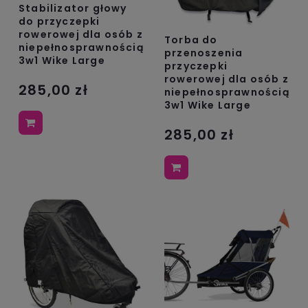
Stabilizator głowy
do przyczepki
rowerowej dla osób z
Torba do
niepełnosprawnością
przenoszenia
3w1 Wike Large
przyczepki
rowerowej dla osób z
285,00 zł
niepełnosprawnością
3w1 Wike Large
285,00 zł