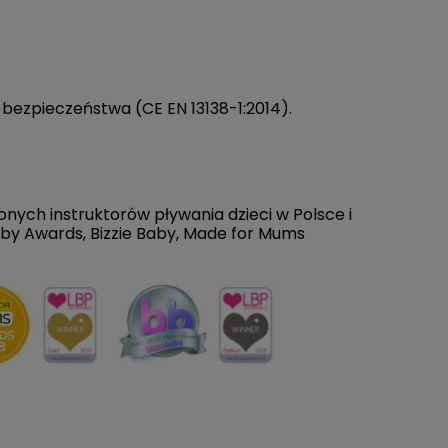
DO KOSZYKA
 bezpieczeństwa (CE EN 13138-1:2014).
ych instruktorów pływania dzieci w Polsce i
aby Awards, Bizzie Baby, Made for Mums