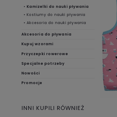
Kamizelki do nauki pływania
Kostiumy do nauki pływania
Akcesoria do nauki pływania
Akcesoria do pływania
Kupuj wzorami
Przyczepki rowerowe
Specjalne potrzeby
Nowości
Promocje
INNI KUPILI RÓWNIEŻ