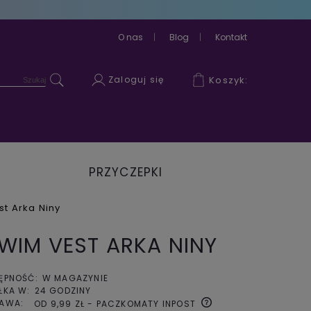
O nas
Blog
Kontakt
Zaloguj się
Koszyk:
PRZYCZEPKI
ROWEROWE
t Arka Niny
WIM VEST ARKA NINY
ĘPNOŚĆ:
W MAGAZYNIE
ŁKA W:
24 GODZINY
AWA:
OD 9,99 ZŁ
- PACZKOMATY INPOST