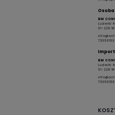
Osoba 
BM CON
Ludwiki 
01-226 W
info@act
73353153
Import
BM CON
Ludwiki 
01-226 W
info@act
73353153
KOSZ