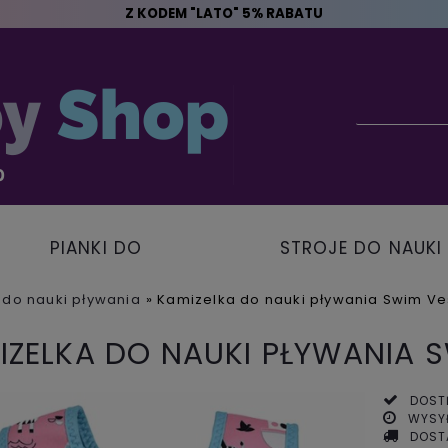
Z KODEM "LATO" 5% RABATU
PIANKI DO
STROJE DO NAUKI
PŁYWANIA
PŁYWANIA
 do nauki pływania
»
Kamizelka do nauki pływania Swim Ves
IZELKA DO NAUKI PŁYWANIA S
DOST
WYSY
DOST