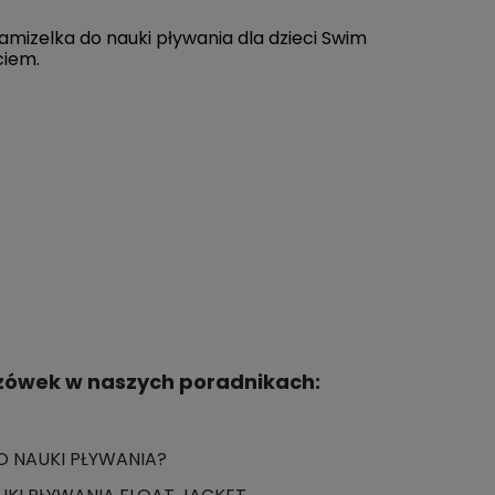
mizelka do nauki pływania dla dzieci Swim
ciem.
zówek w naszych poradnikach:
 NAUKI PŁYWANIA?