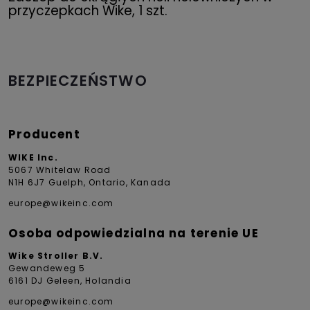
przyczepkach Wike, 1 szt.
BEZPIECZEŃSTWO
Producent
WIKE Inc.
5067 Whitelaw Road
N1H 6J7 Guelph, Ontario, Kanada
europe@wikeinc.com
Osoba odpowiedzialna na terenie UE
Wike Stroller B.V.
Gewandeweg 5
6161 DJ Geleen, Holandia
europe@wikeinc.com