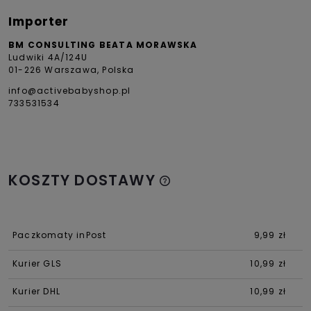
Importer
BM CONSULTING BEATA MORAWSKA
Ludwiki 4A/124U
01-226 Warszawa, Polska
info@activebabyshop.pl
733531534
KOSZTY DOSTAWY
Paczkomaty inPost
9,99 zł
Kurier GLS
10,99 zł
Kurier DHL
10,99 zł