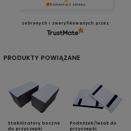
Komentarz sklepu
Dziękujemy za pozostawienie opinii.
Pozdrawiamy serdecznie!
zebranych i zweryfikowanych przez
PRODUKTY POWIĄZANE
Stabilizatory boczne
Podnóżek/leżak do
do przyczepki
przyczepki