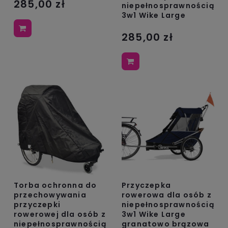
285,00 zł
niepełnosprawnością
3w1 Wike Large
285,00 zł
Torba ochronna do
Przyczepka
przechowywania
rowerowa dla osób z
przyczepki
niepełnosprawnością
rowerowej dla osób z
3w1 Wike Large
niepełnosprawnością
granatowo brązowa