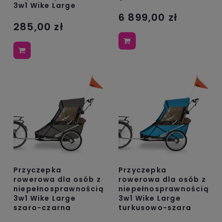
3w1 Wike Large
6 899,00 zł
285,00 zł
Przyczepka
Przyczepka
rowerowa dla osób z
rowerowa dla osób z
niepełnosprawnością
niepełnosprawnością
3w1 Wike Large
3w1 Wike Large
szaro-czarna
turkusowo-szara