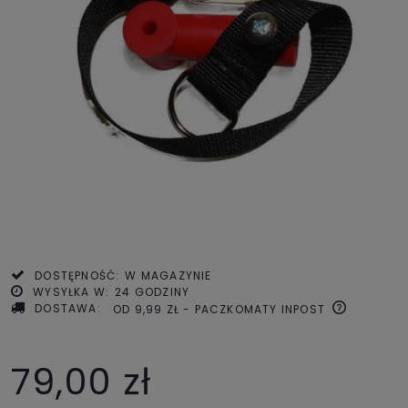
DOSTĘPNOŚĆ:
W MAGAZYNIE
WYSYŁKA W:
24 GODZINY
DOSTAWA:
OD 9,99 ZŁ
- PACZKOMATY INPOST
79,00 zł