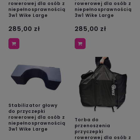
rowerowej dla osób z
rowerowej dla osób z
niepełnosprawnością
niepełnosprawnością
3w1 Wike Large
3w1 Wike Large
285,00 zł
285,00 zł
Stabilizator głowy
do przyczepki
rowerowej dla osób z
Torba do
niepełnosprawnością
przenoszenia
3w1 Wike Large
przyczepki
rowerowej dla osób z