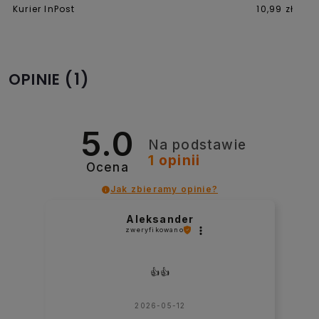
Kurier InPost
10,99 zł
(1)
OPINIE
5.0
Na podstawie
1
opinii
Ocena
Jak zbieramy opinie?
Aleksander
zweryfikowano
👍️👍️
2026-05-12