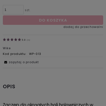
szt.
DO KOSZYKA
dodaj do przechowalni
5.0
(
1
)
Wike
Kod produktu:
WP-013
zapytaj o produkt
OPIS
Zaczep do okrągłych holi holowniczych w