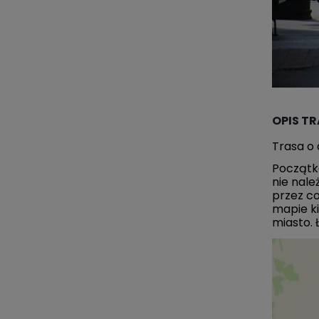
OPIS TR
Trasa o 
Początko
nie nale
przez co
mapie ki
miasto. 