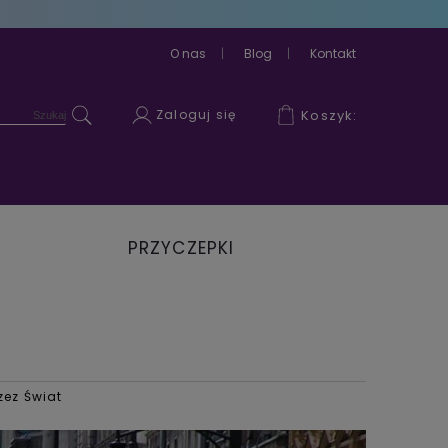
O nas
Blog
Kontakt
Zaloguj się
Koszyk:
PRZYCZEPKI
ROWEROWE
zez Świat