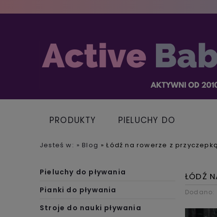
PRODUKTY
PIELUCHY DO
PŁYWANIA
Jesteś w:
»
Blog
»
Łódź na rowerze z przyczep
Pieluchy do pływania
ŁÓDŹ 
Pianki do pływania
Dodano:
Stroje do nauki pływania