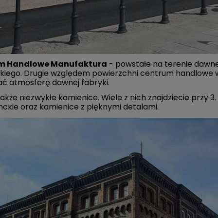
m Handlowe Manufaktura
- powstałe na terenie dawn
kiego. Drugie względem powierzchni centrum handlowe w
ć atmosferę dawnej fabryki.
także niezwykłe kamienice. Wiele z nich znajdziecie przy 3
ckie oraz kamienice z pięknymi detalami.