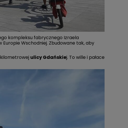
ego kompleksu fabrycznego Izraela
 Europie Wschodniej. Zbudowane tak, aby
. kilometrowej
ulicy Gdańskie
j. To wille i pałace