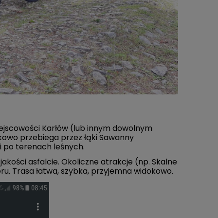
iejscowości Karłów (lub innym dowolnym
ątkowo przebiega przez łąki Sawanny
ci po terenach leśnych.
akości asfalcie. Okoliczne atrakcje (np. Skalne
ru. Trasa łatwa, szybka, przyjemna widokowo.