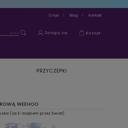
O nas
Blog
Kontakt
Zaloguj się
Koszyk:
PRZYCZEPKI
ROWEROWE
EROWĄ WEEHOO
ska (za E-bajkiem przez Świat)