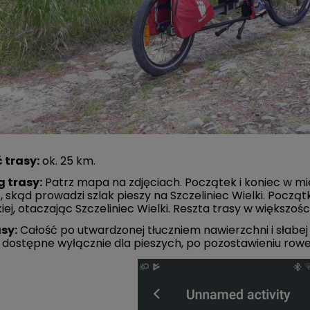
 trasy:
ok. 25 km.
g trasy:
Patrz mapa na zdjęciach. Początek i koniec w m
, skąd prowadzi szlak pieszy na Szczeliniec Wielki. Pocz
iej, otaczając Szczeliniec Wielki. Reszta trasy w większoś
asy:
Całość po utwardzonej tłuczniem nawierzchni i słabej j
dostępne wyłącznie dla pieszych, po pozostawieniu rowe