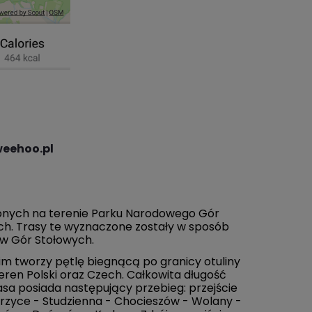
eehoo.pl
zonych na terenie Parku Narodowego Gór
ch. Trasy te wyznaczone zostały w sposób
ów Gór Stołowych.
m tworzy pętlę biegnącą po granicy otuliny
ren Polski oraz Czech. Całkowita długość
rasa posiada następujący przebieg: przejście
zyce - Studzienna - Chocieszów - Wolany -