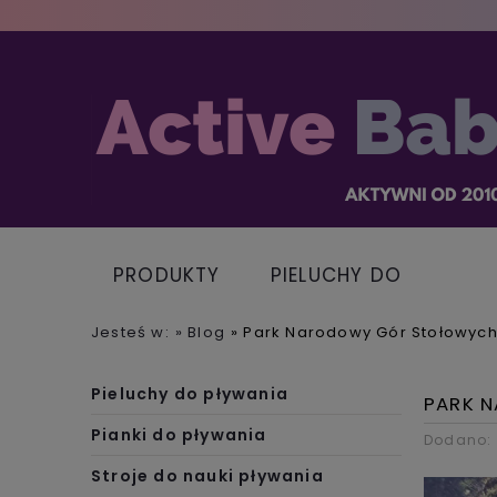
PRODUKTY
PIELUCHY DO
PŁYWANIA
Jesteś w:
»
Blog
»
Park Narodowy Gór Stołowyc
Pieluchy do pływania
PARK 
Pianki do pływania
Dodano:
Stroje do nauki pływania