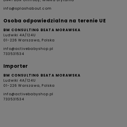
info@splashabout.com
Osoba odpowiedzialna na terenie UE
BM CONSULTING BEATA MORAWSKA
Ludwiki 4A/124U
01-226 Warszawa, Polska
info@activebabyshop.pl
733531534
Importer
BM CONSULTING BEATA MORAWSKA
Ludwiki 4A/124U
01-226 Warszawa, Polska
info@activebabyshop.pl
733531534