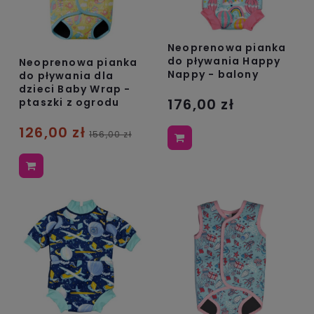
Neoprenowa pianka
do pływania Happy
Neoprenowa pianka
Nappy - balony
do pływania dla
dzieci Baby Wrap -
176,00 zł
ptaszki z ogrodu
126,00 zł
156,00 zł