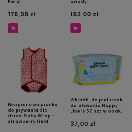
Field
owady
176,00 zł
182,00 zł
Wkładki do pieluszek
Neoprenowa pianka
do pływania Nappy
do pływania dla
Liners 50 szt w opak.
dzieci Baby Wrap -
strawberry field
37,00 zł