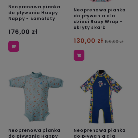
Neoprenowa pianka
Neoprenowa pianka
do pływania Happy
do pływania dla
Nappy - samoloty
dzieci Baby Wrap -
ukryty skarb
176,00 zł
130,00 zł
156,00 zł
Neoprenowa pianka
Neoprenowa pianka
do pływania Happy
do pływania dla