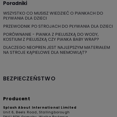
Poradniki
WSZYSTKO CO MUSISZ WIEDZIEĆ O PIANKACH DO
PŁYWANIA DLA DZIECI
PRZEWODNIK PO STROJACH DO PŁYWANIA DLA DZIECI
PORÓWNANIE - PIANKA Z PIELUSZKĄ DO WODY,
KOSTIUM Z PIELUSZKĄ CZY PIANKA BABY WRAP?
DLACZEGO NEOPREN JEST NAJLEPSZYM MATERIAŁEM
NA STROJE KĄPIELOWE DLA NIEMOWLĄT?
BEZPIECZEŃSTWO
Producent
Splash About International Limited
Unit 6, Beels Road, Stallingborough
DN41 8DN Grimsby, Wielka Brytania