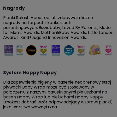
Nagrody
Pianki Splash About od lat zdobywają liczne
nagrody na targach i konkursach
parentingowych:
Bizziebaby, Loved By Parents, Made
for Mums Awards, Mother&Baby Awards, Little London
Awards, Kind+Jugend Innovation Awards.
System Happy Nappy
Dla zapewnienia higieny w basenie neoprenowy strój
pływacki Baby Wrap może być stosowany w
połączeniu z naszymi bawełnianymi
pieluszkami na
basen Nappy Wrap
lub
pieluchami Happy Nappy
(możesz dobrać wzór odpowiadający wzorowi pianki)
jako warstwa wewnętrzna.