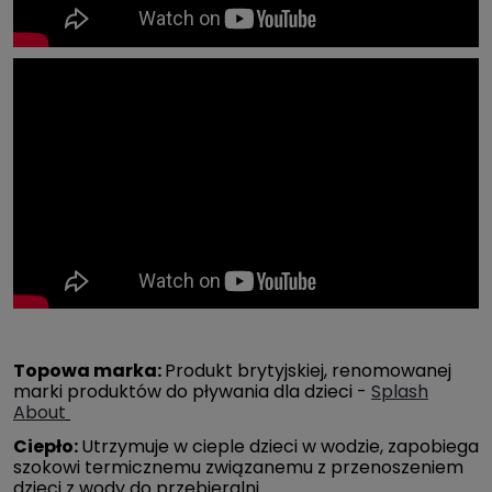
Topowa marka:
Produkt brytyjskiej, renomowanej
marki produktów do pływania dla dzieci -
Splash
About
Ciepło:
Utrzymuje w cieple dzieci w wodzie, zapobiega
szokowi termicznemu związanemu z przenoszeniem
dzieci z wody do przebieralni.