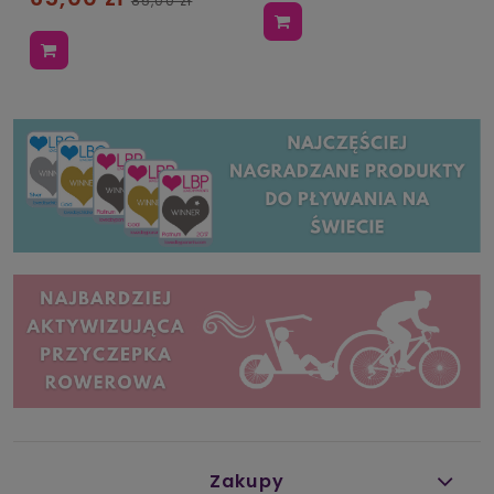
85,00 zł
Zakupy