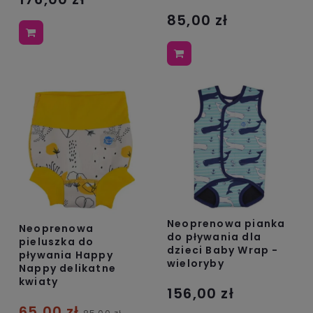
85,00 zł
Neoprenowa pianka
Neoprenowa
do pływania dla
pieluszka do
dzieci Baby Wrap -
pływania Happy
wieloryby
Nappy delikatne
kwiaty
156,00 zł
65,00 zł