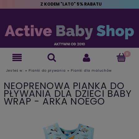
Z KODEM "LATO" 5% RABATU
»
»
Jesteś w:
Pianki do pływania
Pianki dla maluchów
NEOPRENOWA PIANKA DO
PŁYWANIA DLA DZIECI BABY
WRAP - ARKA NOEGO