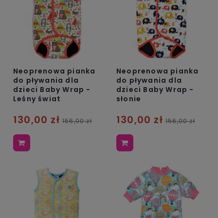
Neoprenowa pianka
Neoprenowa pianka
do pływania dla
do pływania dla
dzieci Baby Wrap -
dzieci Baby Wrap -
Leśny świat
słonie
130,00 zł
130,00 zł
156,00 zł
156,00 zł