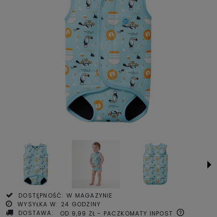
DOSTĘPNOŚĆ:
W MAGAZYNIE
WYSYŁKA W:
24 GODZINY
DOSTAWA:
OD 9,99 ZŁ
- PACZKOMATY INPOST