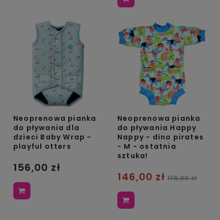
Neoprenowa pianka
Neoprenowa pianka
do pływania dla
do pływania Happy
dzieci Baby Wrap -
Nappy - dino pirates
playful otters
- M - ostatnia
sztuka!
156,00 zł
146,00 zł
176,00 zł