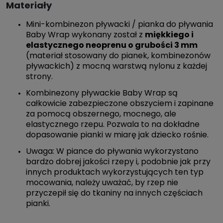
Materiały
Mini-kombinezon pływacki / pianka do pływania
Baby Wrap wykonany został z
miękkiego i
elastycznego neopren
u o grubości 3 mm
(materiał stosowany do pianek, kombinezonów
pływackich) z mocną warstwą nylonu z każdej
strony.
Kombinezony pływackie Baby Wrap są
całkowicie zabezpieczone obszyciem i zapinane
za pomocą obszernego, mocnego, ale
elastycznego rzepu. Pozwala to na dokładne
dopasowanie pianki w miarę jak dziecko rośnie.
Uwaga: W piance do pływania wykorzystano
bardzo dobrej jakości rzepy i, podobnie jak przy
innych produktach wykorzystujących ten typ
mocowania, należy uważać, by rzep nie
przyczepił się do tkaniny na innych częściach
pianki.