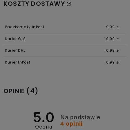
KOSZTY DOSTAWY
Paczkomaty inPost
9,99 zł
Kurier GLS
10,99 zł
Kurier DHL
10,99 zł
Kurier InPost
10,99 zł
(4)
OPINIE
5.0
Na podstawie
4
opinii
Ocena