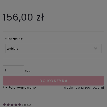
156,00 zł
*
Rozmiar:
szt.
DO KOSZYKA
*
- Pole wymagane
dodaj do przechowalni
5.0
(
4
)