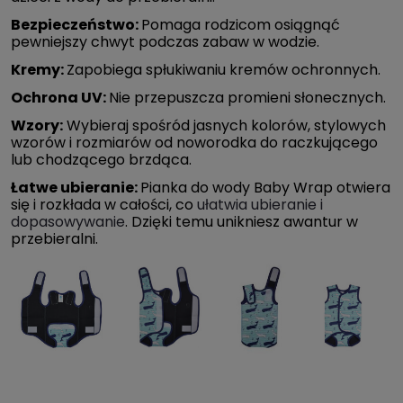
Bezpieczeństwo:
Pomaga rodzicom osiągnąć
pewniejszy chwyt podczas zabaw w wodzie.
Kremy:
Zapobiega spłukiwaniu kremów ochronnych.
Ochrona UV:
Nie przepuszcza promieni słonecznych.
Wzory:
Wybieraj spośród jasnych kolorów, stylowych
wzorów i rozmiarów od noworodka do raczkującego
lub chodzącego brzdąca.
Łatwe ubieranie:
Pianka do wody Baby Wrap otwiera
się i rozkłada w całości, co
ułatwia ubieranie i
dopasowywanie
. Dzięki temu unikniesz awantur w
przebieralni.