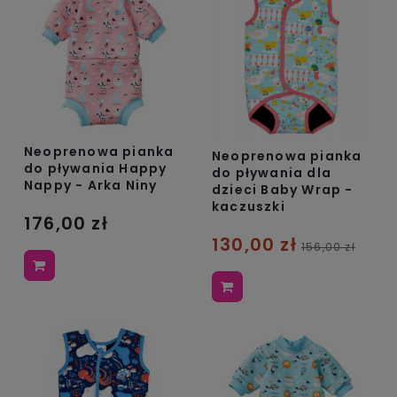
Neoprenowa pianka
Neoprenowa pianka
do pływania Happy
do pływania dla
Nappy - Arka Niny
dzieci Baby Wrap -
kaczuszki
176,00 zł
130,00 zł
156,00 zł