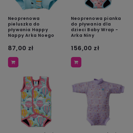
Neoprenowa
Neoprenowa pianka
pieluszka do
do pływania dla
pływania Happy
dzieci Baby Wrap -
Nappy Arka Noego
Arka Niny
87,00 zł
156,00 zł