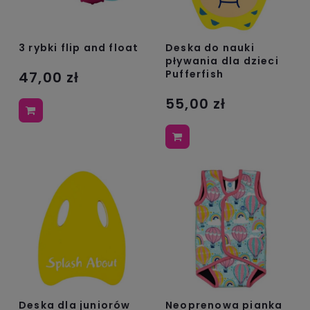
3 rybki flip and float
Deska do nauki
pływania dla dzieci
Pufferfish
47,00 zł
55,00 zł
Deska dla juniorów
Neoprenowa pianka