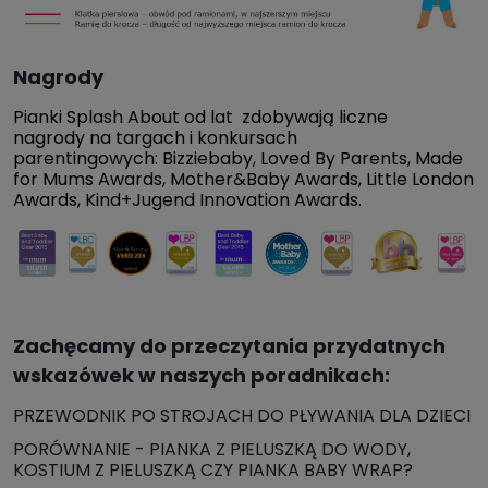
Nagrody
Pianki Splash About od lat zdobywają liczne
nagrody na targach i konkursach
parentingowych: Bizziebaby, Loved By Parents, Made
for Mums Awards, Mother&Baby Awards, Little London
Awards, Kind+Jugend Innovation Awards.
Zachęcamy do przeczytania przydatnych
wskazówek w naszych poradnikach:
PRZEWODNIK PO STROJACH DO PŁYWANIA DLA DZIECI
PORÓWNANIE - PIANKA Z PIELUSZKĄ DO WODY,
KOSTIUM Z PIELUSZKĄ CZY PIANKA BABY WRAP?