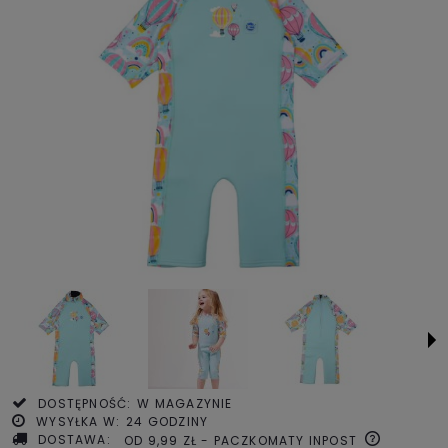
DOSTĘPNOŚĆ:
W MAGAZYNIE
WYSYŁKA W:
24 GODZINY
DOSTAWA:
OD 9,99 ZŁ
- PACZKOMATY INPOST