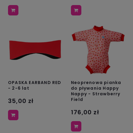
OPASKA EARBAND RED
Neoprenowa pianka
- 2-6 lat
do pływania Happy
Nappy - Strawberry
Field
35,00 zł
176,00 zł