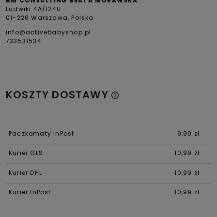
BM CONSULTING BEATA MORAWSKA
Ludwiki 4A/124U
01-226 Warszawa, Polska
info@activebabyshop.pl
733531534
KOSZTY DOSTAWY
Paczkomaty inPost
9,99 zł
Kurier GLS
10,99 zł
Kurier DHL
10,99 zł
Kurier InPost
10,99 zł