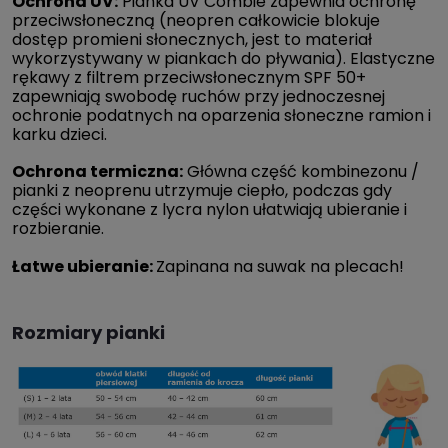
Ochrona UV:
Pianka UV Combie zapewnia ochronę
przeciwsłoneczną (neopren całkowicie blokuje
dostęp promieni słonecznych, jest to materiał
wykorzystywany w piankach do pływania). Elastyczne
rękawy z filtrem przeciwsłonecznym SPF 50+
zapewniają swobodę ruchów przy jednoczesnej
ochronie podatnych na oparzenia słoneczne ramion i
karku dzieci.
Ochrona termiczna:
Główna część kombinezonu /
pianki z neoprenu utrzymuje ciepło, podczas gdy
części wykonane z lycra nylon ułatwiają ubieranie i
rozbieranie.
Łatwe ubieranie:
Zapinana na suwak na plecach!
Rozmiary pianki