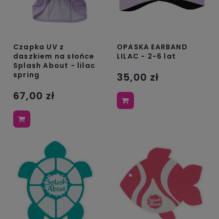
Czapka UV z
OPASKA EARBAND
daszkiem na słońce
LILAC - 2-6 lat
Splash About - lilac
spring
35,00 zł
67,00 zł