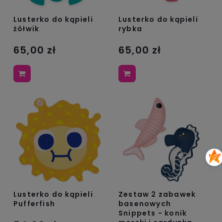
Lusterko do kąpieli
Lusterko do kąpieli
żółwik
rybka
65,00 zł
65,00 zł
Lusterko do kąpieli
Zestaw 2 zabawek
Pufferfish
basenowych
Snippets - konik