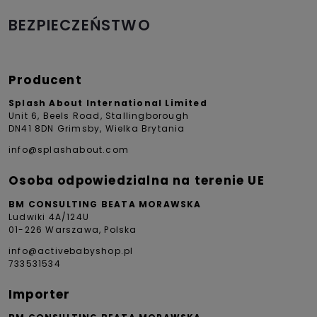
BEZPIECZEŃSTWO
Producent
Splash About International Limited
Unit 6, Beels Road, Stallingborough
DN41 8DN Grimsby, Wielka Brytania
info@splashabout.com
Osoba odpowiedzialna na terenie UE
BM CONSULTING BEATA MORAWSKA
Ludwiki 4A/124U
01-226 Warszawa, Polska
info@activebabyshop.pl
733531534
Importer