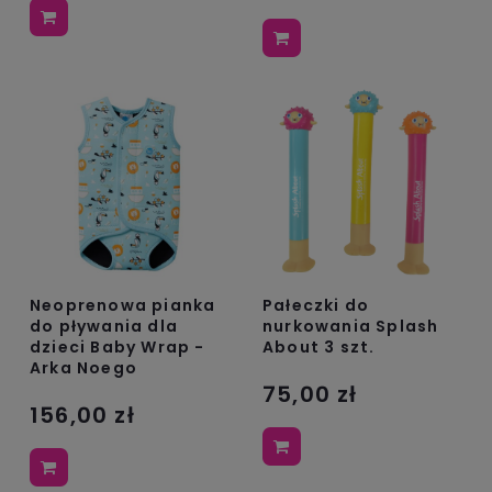
Neoprenowa pianka
Pałeczki do
do pływania dla
nurkowania Splash
dzieci Baby Wrap -
About 3 szt.
Arka Noego
75,00 zł
156,00 zł