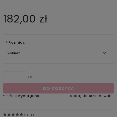
182,00 zł
*
Rozmiar:
szt.
DO KOSZYKA
*
- Pole wymagane
dodaj do przechowalni
4.9
(
8
)