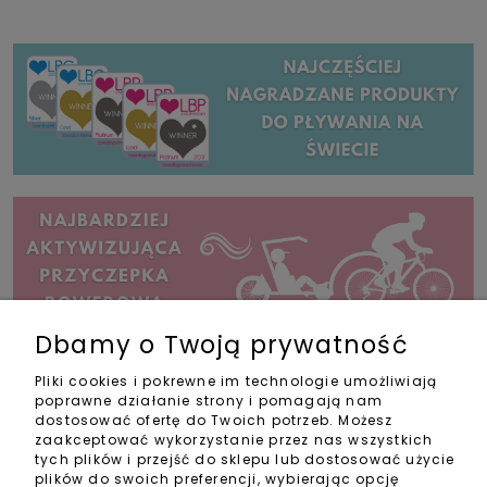
Dbamy o Twoją prywatność
Pliki cookies i pokrewne im technologie umożliwiają
Zakupy
poprawne działanie strony i pomagają nam
dostosować ofertę do Twoich potrzeb. Możesz
zaakceptować wykorzystanie przez nas wszystkich
Pomoc
tych plików i przejść do sklepu lub dostosować użycie
plików do swoich preferencji, wybierając opcję