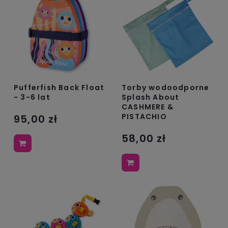
Pufferfish Back Float
Torby wodoodporne
- 3-6 lat
Splash About
CASHMERE &
PISTACHIO
95,00 zł
58,00 zł