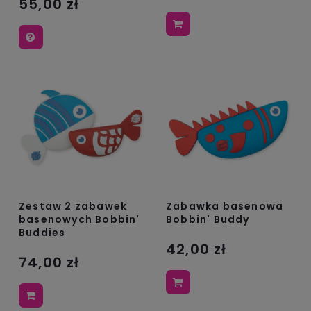
55,00 zł
Zestaw 2 zabawek
Zabawka basenowa
basenowych Bobbin'
Bobbin' Buddy
Buddies
42,00 zł
74,00 zł