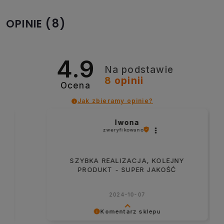
(8)
OPINIE
4.9
Na podstawie
8
opinii
Ocena
Jak zbieramy opinie?
Iwona
zweryfikowano
SZYBKA REALIZACJA, KOLEJNY
PRODUKT - SUPER JAKOŚĆ
2024-10-07
Komentarz sklepu