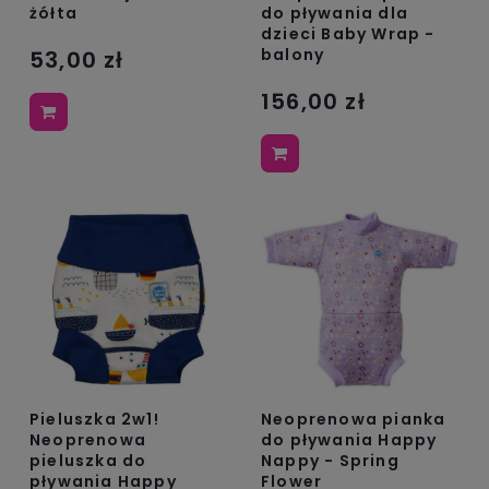
żółta
do pływania dla
dzieci Baby Wrap -
balony
53,00 zł
156,00 zł
Pieluszka 2w1!
Neoprenowa pianka
Neoprenowa
do pływania Happy
pieluszka do
Nappy - Spring
pływania Happy
Flower