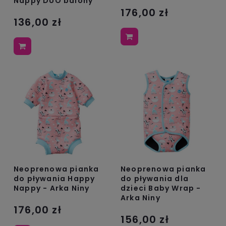
Nappy DUO balony
176,00 zł
136,00 zł
Neoprenowa pianka
Neoprenowa pianka
do pływania Happy
do pływania dla
Nappy - Arka Niny
dzieci Baby Wrap -
Arka Niny
176,00 zł
156,00 zł