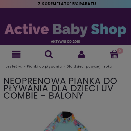
Z KODEM "LATO" 5% RABATU
»
»
Jesteś w:
Pianki do pływania
Dla dzieci powyżej 1 roku
NEOPRENOWA PIANKA DO
PŁYWANIA DLA DZIECI UV
COMBIE - BALONY