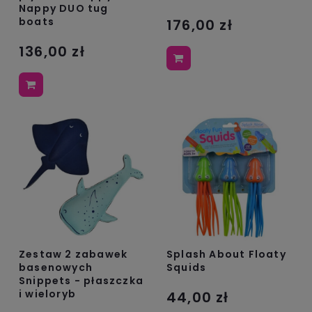
Nappy DUO tug
boats
176,00 zł
136,00 zł
Zestaw 2 zabawek
Splash About Floaty
basenowych
Squids
Snippets - płaszczka
i wieloryb
44,00 zł