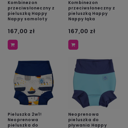
Kombinezon
Kombinezon
przeciwsłoneczny z
przeciwsłoneczny z
pieluszką Happy
pieluszką Happy
Nappy samoloty
Nappy łąka
167,00 zł
167,00 zł
Pieluszka 2w1!
Neoprenowa
Neoprenowa
pieluszka do
pieluszka do
pływania Happy