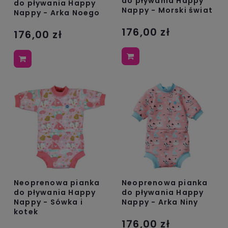
do pływania Happy
do pływania Happy
Nappy - Morski świat
Nappy - Arka Noego
176,00 zł
176,00 zł
Neoprenowa pianka
Neoprenowa pianka
do pływania Happy
do pływania Happy
Nappy - Sówka i
Nappy - Arka Niny
kotek
176,00 zł