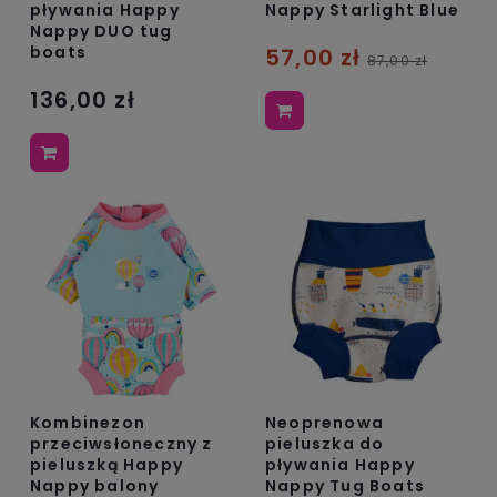
pływania Happy
Nappy Starlight Blue
Nappy DUO tug
boats
57,00 zł
87,00 zł
136,00 zł
Kombinezon
Neoprenowa
przeciwsłoneczny z
pieluszka do
pieluszką Happy
pływania Happy
Nappy balony
Nappy Tug Boats