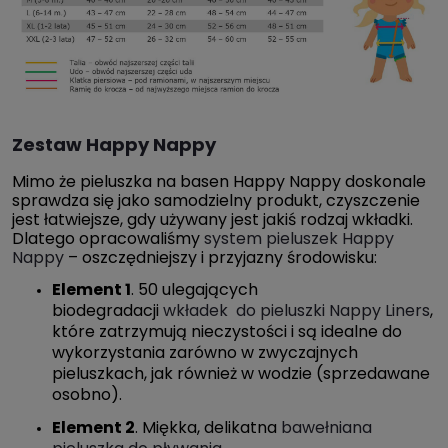
Zestaw Happy Nappy
Mimo że pieluszka na basen Happy Nappy doskonale
sprawdza się jako samodzielny produkt, czyszczenie
jest łatwiejsze, gdy używany jest jakiś rodzaj wkładki.
Dlatego opracowaliśmy
system pieluszek Happy
Nappy
– oszczędniejszy i przyjazny środowisku:
Element 1
. 50 ulegających
biodegradacji
wkładek do pieluszki Nappy Liners
,
które zatrzymują nieczystości i są idealne do
wykorzystania zarówno w zwyczajnych
pieluszkach, jak również w wodzie (sprzedawane
osobno).
Element 2
. Miękka, delikatna
bawełniana