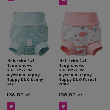
Pieluszka 2w1!
Pieluszka 2w1!
Neoprenowa
Neoprenowa
pieluszka do
pieluszka do
pływania Happy
pływania Happy
Nappy DUO Sunny
Nappy DUO Forest
bear
Walk
136,00 zł
136,00 zł