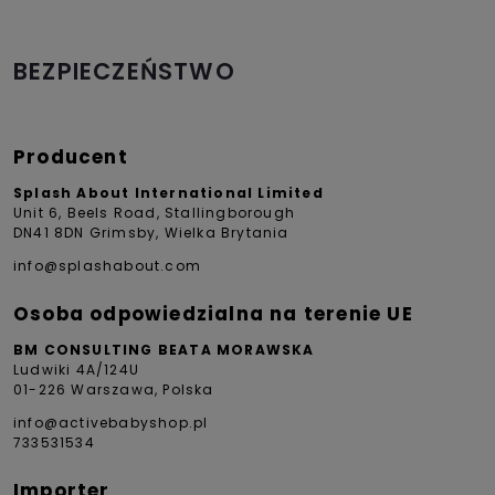
BEZPIECZEŃSTWO
Producent
Splash About International Limited
Unit 6, Beels Road, Stallingborough
DN41 8DN Grimsby, Wielka Brytania
info@splashabout.com
Osoba odpowiedzialna na terenie UE
BM CONSULTING BEATA MORAWSKA
Ludwiki 4A/124U
01-226 Warszawa, Polska
info@activebabyshop.pl
733531534
Importer