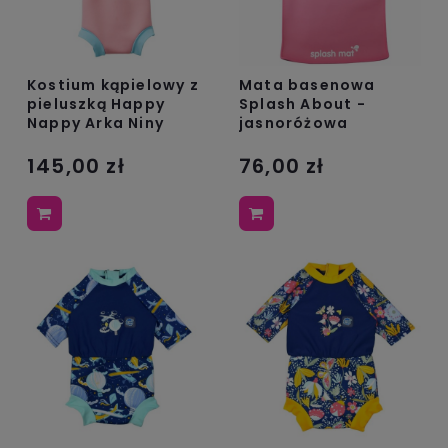
Kostium kąpielowy z
Mata basenowa
pieluszką Happy
Splash About -
Nappy Arka Niny
jasnoróżowa
145,00 zł
76,00 zł