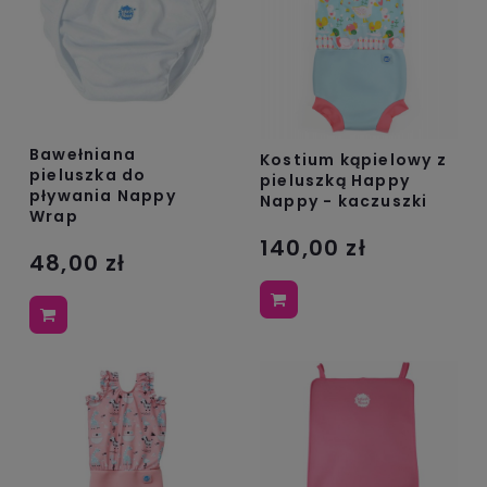
Bawełniana
Kostium kąpielowy z
pieluszka do
pieluszką Happy
pływania Nappy
Nappy - kaczuszki
Wrap
140,00 zł
48,00 zł