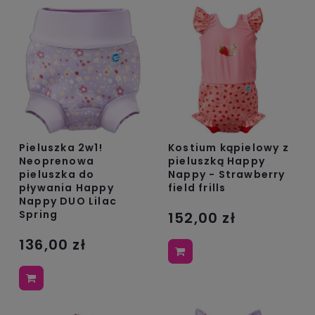
Pieluszka 2w1!
Kostium kąpielowy z
Neoprenowa
pieluszką Happy
pieluszka do
Nappy - Strawberry
pływania Happy
field frills
Nappy DUO Lilac
Spring
152,00 zł
136,00 zł