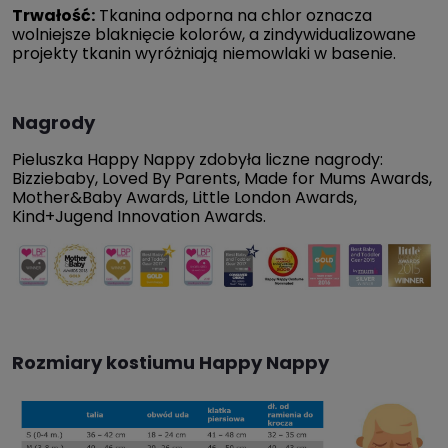
Trwałość:
Tkanina odporna na chlor oznacza
wolniejsze blaknięcie kolorów, a zindywidualizowane
projekty tkanin wyróżniają niemowlaki w basenie.
Nagrody
Pieluszka Happy Nappy zdobyła liczne nagrody:
Bizziebaby, Loved By Parents, Made for Mums Awards,
Mother&Baby Awards, Little London Awards,
Kind+Jugend Innovation Awards.
Rozmiary kostiumu Happy Nappy