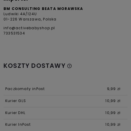
BM CONSULTING BEATA MORAWSKA
Ludwiki 4A/124U
01-226 Warszawa, Polska
info@activebabyshop.pl
733531534
KOSZTY DOSTAWY
Paczkomaty inPost
9,99 zł
Kurier GLS
10,99 zł
Kurier DHL
10,99 zł
Kurier InPost
10,99 zł