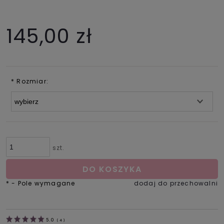
145,00 zł
*
Rozmiar:
szt.
DO KOSZYKA
*
- Pole wymagane
dodaj do przechowalni
5.0
(
4
)