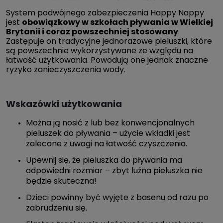
System podwójnego zabezpieczenia Happy Nappy
jest
obowiązkowy w szkołach pływania w Wielkiej
Brytanii i coraz powszechniej stosowany
.
Zastępuje on tradycyjne jednorazowe pieluszki, które
są powszechnie wykorzystywane ze względu na
łatwość użytkowania. Powodują one jednak znaczne
ryzyko zanieczyszczenia wody.
Wskazówki użytkowania
Można ją nosić z lub bez konwencjonalnych
pieluszek do pływania – użycie wkładki jest
zalecane z uwagi na łatwość czyszczenia.
Upewnij się, że pieluszka do pływania ma
odpowiedni rozmiar – zbyt luźna pieluszka nie
będzie skuteczna!
Dzieci powinny być wyjęte z basenu od razu po
zabrudzeniu się.