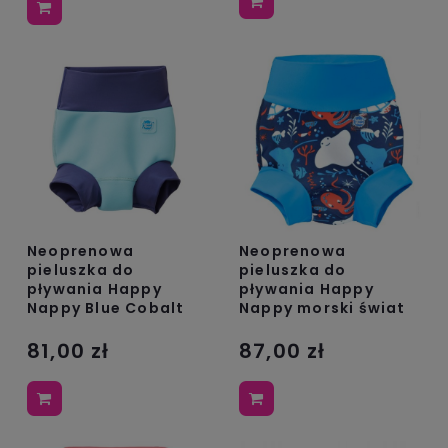
Neoprenowa
Neoprenowa
pieluszka do
pieluszka do
pływania Happy
pływania Happy
Nappy Blue Cobalt
Nappy morski świat
81,00 zł
87,00 zł