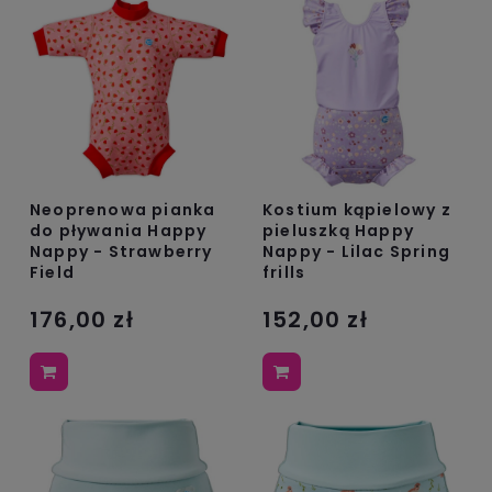
Neoprenowa pianka
Kostium kąpielowy z
do pływania Happy
pieluszką Happy
Nappy - Strawberry
Nappy - Lilac Spring
Field
frills
176,00 zł
152,00 zł