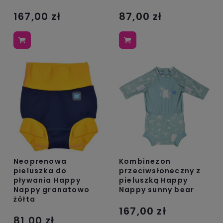
167,00 zł
87,00 zł
Neoprenowa
Kombinezon
pieluszka do
przeciwsłoneczny z
pływania Happy
pieluszką Happy
Nappy granatowo
Nappy sunny bear
żółta
167,00 zł
81,00 zł