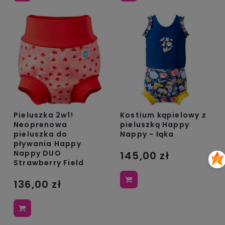
Pieluszka 2w1!
Kostium kąpielowy z
Neoprenowa
pieluszką Happy
pieluszka do
Nappy - łąka
pływania Happy
Nappy DUO
145,00 zł
Strawberry Field
136,00 zł