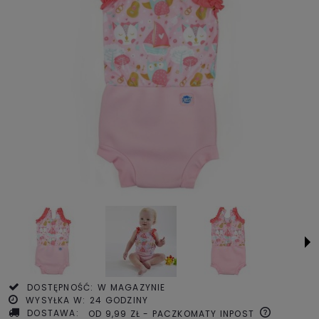
DOSTĘPNOŚĆ:
W MAGAZYNIE
WYSYŁKA W:
24 GODZINY
DOSTAWA:
OD 9,99 ZŁ
- PACZKOMATY INPOST