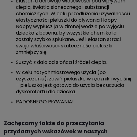
Elastan traci swoje właściwości pod wpływem
ciepła, światła słonecznego i substancji
chemicznych. W celu przedłużenia używalności i
elastyczności pieluszki do pływania Happy
Nappy wypłucz ją w zimnej wodzie po wyjęciu
dziecka z basenu, by wszystkie chemikalia
zostały szybko spłukane. Jeśli elastan straci
swoje właściwości, skuteczność pieluszki
zmniejszy się.
Suszyć z dala od słońca i źródeł ciepła.
W celu natychmiastowego użycia (po
czyszczeniu), zawiń pieluszkę w ręcznik i wyciśnij
– pieluszka jest gotowa do użycia bez uczucia
dyskomfortu dla dziecka.
RADOSNEGO PŁYWANIA!
Zachęcamy także do przeczytania
przydatnych wskazówek w naszych