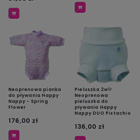
Neoprenowa pianka
Pieluszka 2w1!
do pływania Happy
Neoprenowa
Nappy - Spring
pieluszka do
Flower
pływania Happy
Nappy DUO Pistachio
176,00 zł
136,00 zł