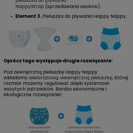
pieluszka do pływania
NappyWrap
(sprzedawana osobno).
Element 3.
Pieluszka do pływania Happy Nappy.
Oprócz tego występuje drugie rozwiązanie:
Pod zewnętrzną pieluszkę Happy Nappy
wkładamy
wielorazową, wewnętrzną pieluszkę
, której
rozmiar możemy regulować dzięki systemowi
wszytych zatrzasków. Bardzo ekonomiczne i
ekologiczne rozwiązanie!