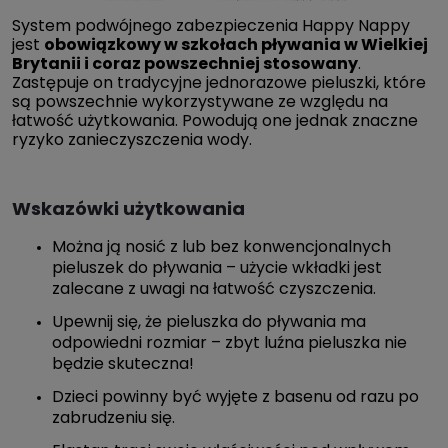
System podwójnego zabezpieczenia Happy Nappy
jest
obowiązkowy w szkołach pływania w Wielkiej
Brytanii i coraz powszechniej stosowany
.
Zastępuje on tradycyjne jednorazowe pieluszki, które
są powszechnie wykorzystywane ze względu na
łatwość użytkowania. Powodują one jednak znaczne
ryzyko zanieczyszczenia wody.
Wskazówki użytkowania
Można ją nosić z lub bez konwencjonalnych
pieluszek do pływania – użycie wkładki jest
zalecane z uwagi na łatwość czyszczenia.
Upewnij się, że pieluszka do pływania ma
odpowiedni rozmiar – zbyt luźna pieluszka nie
będzie skuteczna!
Dzieci powinny być wyjęte z basenu od razu po
zabrudzeniu się.