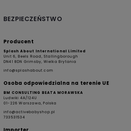
BEZPIECZEŃSTWO
Producent
Splash About International Limited
Unit 6, Beels Road, Stallingborough
DN41 8DN Grimsby, Wielka Brytania
info@splashabout.com
Osoba odpowiedzialna na terenie UE
BM CONSULTING BEATA MORAWSKA
Ludwiki 4A/124U
01-226 Warszawa, Polska
info@activebabyshop.pl
733531534
Importer