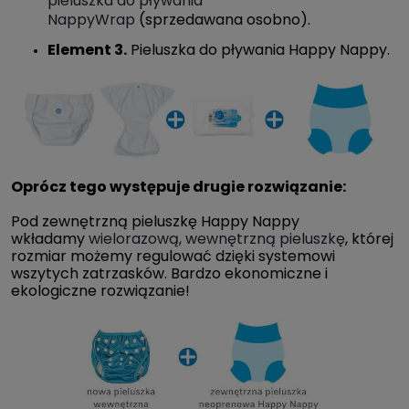
pieluszka do pływania
NappyWrap
(sprzedawana osobno).
Element 3.
Pieluszka do pływania Happy Nappy.
Oprócz tego występuje drugie rozwiązanie:
Pod zewnętrzną pieluszkę Happy Nappy
wkładamy
wielorazową, wewnętrzną pieluszkę
, której
rozmiar możemy regulować dzięki systemowi
wszytych zatrzasków. Bardzo ekonomiczne i
ekologiczne rozwiązanie!