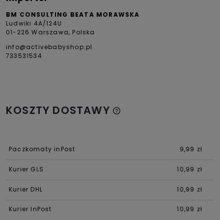
BM CONSULTING BEATA MORAWSKA
Ludwiki 4A/124U
01-226 Warszawa, Polska
info@activebabyshop.pl
733531534
KOSZTY DOSTAWY
Paczkomaty inPost
9,99 zł
Kurier GLS
10,99 zł
Kurier DHL
10,99 zł
Kurier InPost
10,99 zł