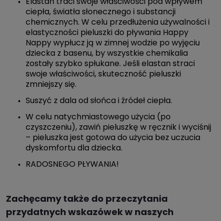
Elastan traci swoje właściwości pod wpływem
ciepła, światła słonecznego i substancji
chemicznych. W celu przedłużenia używalności i
elastyczności pieluszki do pływania Happy
Nappy wypłucz ją w zimnej wodzie po wyjęciu
dziecka z basenu, by wszystkie chemikalia
zostały szybko spłukane. Jeśli elastan straci
swoje właściwości, skuteczność pieluszki
zmniejszy się.
Suszyć z dala od słońca i źródeł ciepła.
W celu natychmiastowego użycia (po
czyszczeniu), zawiń pieluszkę w ręcznik i wyciśnij
– pieluszka jest gotowa do użycia bez uczucia
dyskomfortu dla dziecka.
RADOSNEGO PŁYWANIA!
Zachęcamy także do przeczytania
przydatnych wskazówek w naszych