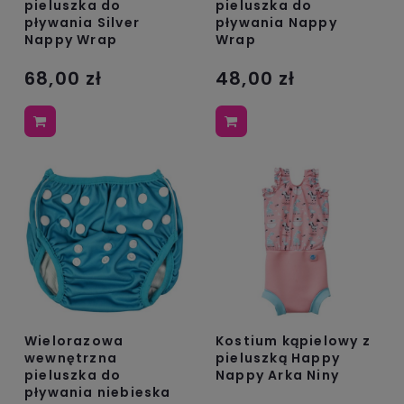
pieluszka do
pieluszka do
pływania Silver
pływania Nappy
Nappy Wrap
Wrap
68,00 zł
48,00 zł
Wielorazowa
Kostium kąpielowy z
wewnętrzna
pieluszką Happy
pieluszka do
Nappy Arka Niny
pływania niebieska