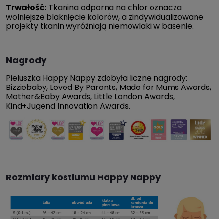
Trwałość:
Tkanina odporna na chlor oznacza
wolniejsze blaknięcie kolorów, a zindywidualizowane
projekty tkanin wyróżniają niemowlaki w basenie.
Nagrody
Pieluszka Happy Nappy zdobyła liczne nagrody:
Bizziebaby, Loved By Parents, Made for Mums Awards,
Mother&Baby Awards, Little London Awards,
Kind+Jugend Innovation Awards.
Rozmiary kostiumu Happy Nappy