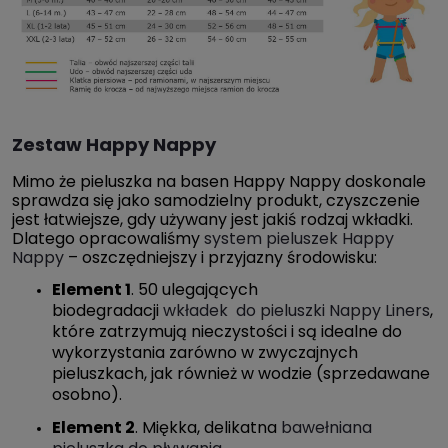
Zestaw Happy Nappy
Mimo że pieluszka na basen Happy Nappy doskonale
sprawdza się jako samodzielny produkt, czyszczenie
jest łatwiejsze, gdy używany jest jakiś rodzaj wkładki.
Dlatego opracowaliśmy
system pieluszek Happy
Nappy
– oszczędniejszy i przyjazny środowisku:
Element 1
. 50 ulegających
biodegradacji
wkładek do pieluszki Nappy Liners
,
które zatrzymują nieczystości i są idealne do
wykorzystania zarówno w zwyczajnych
pieluszkach, jak również w wodzie (sprzedawane
osobno).
Element 2
. Miękka, delikatna
bawełniana