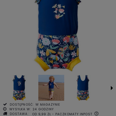
DOSTĘPNOŚĆ:
W MAGAZYNIE
WYSYŁKA W:
24 GODZINY
DOSTAWA:
OD 9,99 ZŁ
- PACZKOMATY INPOST