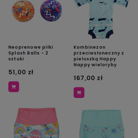
Neoprenowe piłki
Kombinezon
Splash Balls - 2
przeciwsłoneczny z
sztuki
pieluszką Happy
Nappy wieloryby
51,00 zł
167,00 zł