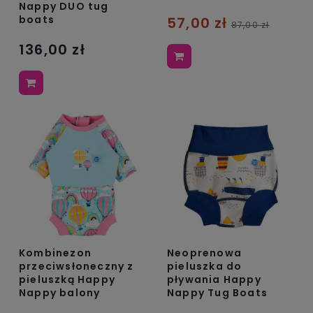
Nappy DUO tug
boats
57,00 zł
87,00 zł
136,00 zł
Kombinezon
Neoprenowa
przeciwsłoneczny z
pieluszka do
pieluszką Happy
pływania Happy
Nappy balony
Nappy Tug Boats