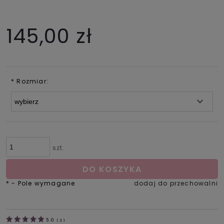
145,00 zł
*
Rozmiar:
szt.
DO KOSZYKA
*
- Pole wymagane
dodaj do przechowalni
5.0
(
2
)