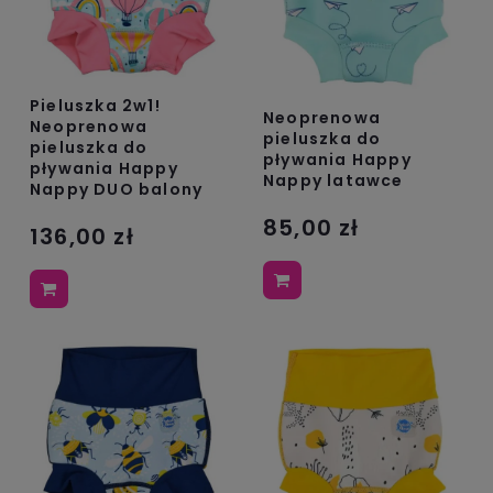
Pieluszka 2w1!
Neoprenowa
Neoprenowa
pieluszka do
pieluszka do
pływania Happy
pływania Happy
Nappy latawce
Nappy DUO balony
85,00 zł
136,00 zł