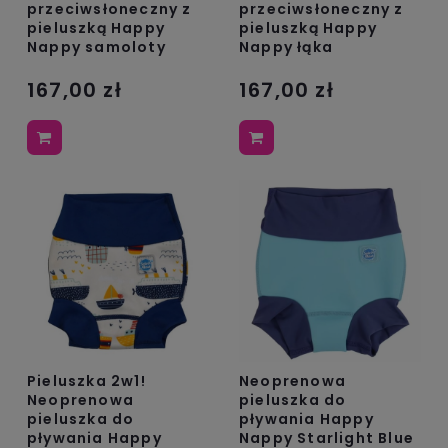
przeciwsłoneczny z
przeciwsłoneczny z
pieluszką Happy
pieluszką Happy
Nappy samoloty
Nappy łąka
167,00 zł
167,00 zł
Pieluszka 2w1!
Neoprenowa
Neoprenowa
pieluszka do
pieluszka do
pływania Happy
pływania Happy
Nappy Starlight Blue