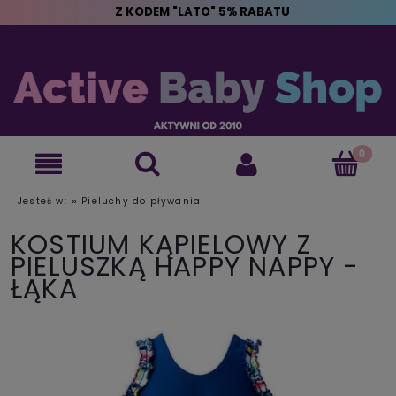
Z KODEM "LATO" 5% RABATU
»
Jesteś w:
Pieluchy do pływania
KOSTIUM KĄPIELOWY Z
PIELUSZKĄ HAPPY NAPPY -
ŁĄKA