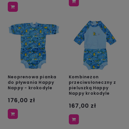
Neoprenowa pianka
Kombinezon
do pływania Happy
przeciwsłoneczny z
Nappy - krokodyle
pieluszką Happy
Nappy krokodyle
176,00 zł
167,00 zł