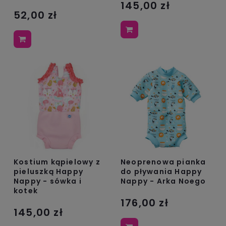
145,00 zł
52,00 zł
Kostium kąpielowy z
Neoprenowa pianka
pieluszką Happy
do pływania Happy
Nappy - sówka i
Nappy - Arka Noego
kotek
176,00 zł
145,00 zł