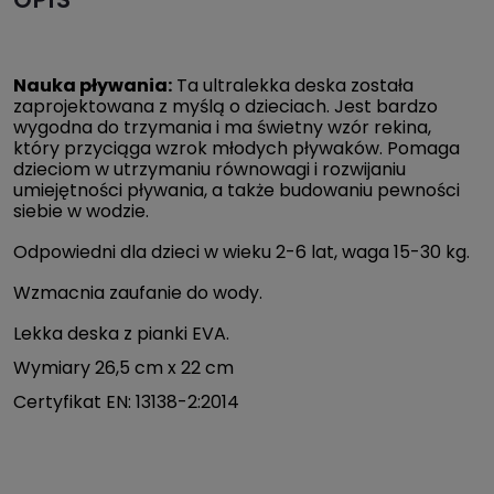
Nauka pływania:
Ta ultralekka deska została
zaprojektowana z myślą o dzieciach. Jest bardzo
wygodna do trzymania i ma świetny wzór rekina,
który przyciąga wzrok młodych pływaków. Pomaga
dzieciom w utrzymaniu równowagi i rozwijaniu
umiejętności pływania, a także budowaniu pewności
siebie w wodzie.
Odpowiedni dla dzieci w wieku 2-6 lat, waga 15-30 kg.
Wzmacnia zaufanie do wody.
Lekka deska z pianki EVA.
Wymiary 26,5 cm x 22 cm
Certyfikat EN: 13138-2:2014