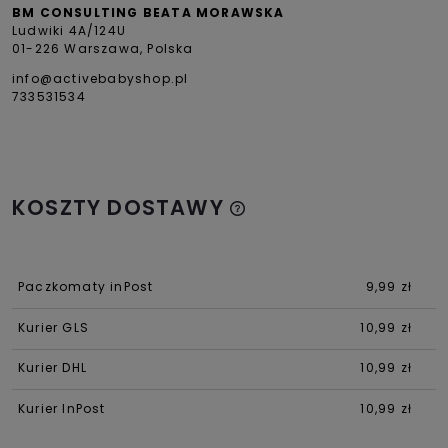
BM CONSULTING BEATA MORAWSKA
Ludwiki 4A/124U
01-226 Warszawa, Polska
info@activebabyshop.pl
733531534
KOSZTY DOSTAWY
Paczkomaty inPost
9,99 zł
Kurier GLS
10,99 zł
Kurier DHL
10,99 zł
Kurier InPost
10,99 zł