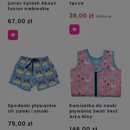
tęcza
junior Splash About
fusion niebieskie
39,00 zł
75,00 zł
67,00 zł
Spodenki pływackie
Kamizelka do nauki
UV zamki i smoki
pływania Swim Vest
Arka Niny
75,00 zł
146,00 zł