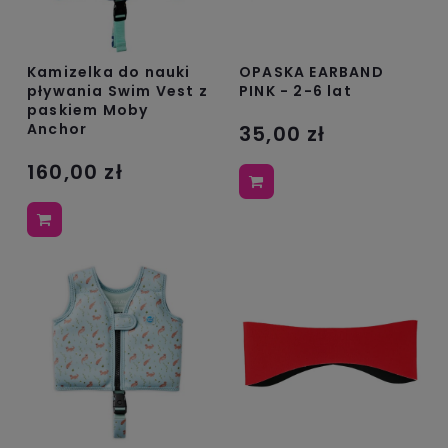
Kamizelka do nauki
OPASKA EARBAND
pływania Swim Vest z
PINK - 2-6 lat
paskiem Moby
Anchor
35,00 zł
160,00 zł