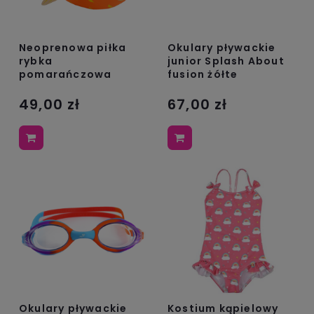
Neoprenowa piłka
Okulary pływackie
rybka
junior Splash About
pomarańczowa
fusion żółte
49,00 zł
67,00 zł
Kostium kąpielowy
Okulary pływackie