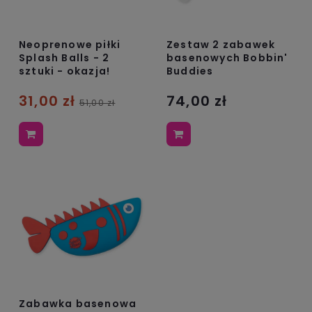
Neoprenowe piłki
Zestaw 2 zabawek
Splash Balls - 2
basenowych Bobbin'
sztuki - okazja!
Buddies
31,00 zł
74,00 zł
51,00 zł
Zabawka basenowa