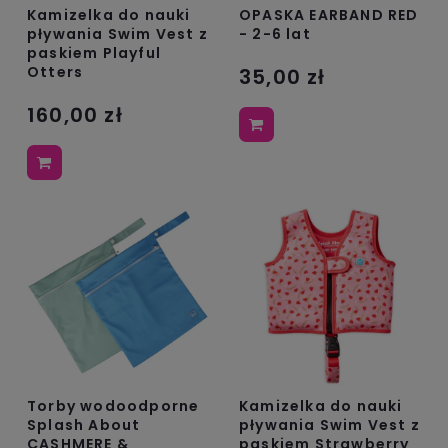
Kamizelka do nauki
OPASKA EARBAND RED
pływania Swim Vest z
- 2-6 lat
paskiem Playful
Otters
35,00 zł
160,00 zł
Torby wodoodporne
Kamizelka do nauki
Splash About
pływania Swim Vest z
CASHMERE &
paskiem Strawberry