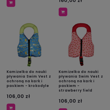
160,00 zł
Kamizelka do nauki
Kamizelka do nauki
pływania Swim Vest z
pływania Swim Vest z
ochroną na kark i
ochroną na kark i
paskiem - krokodyle
paskiem -
strawberry field
106,00 zł
106,00 zł