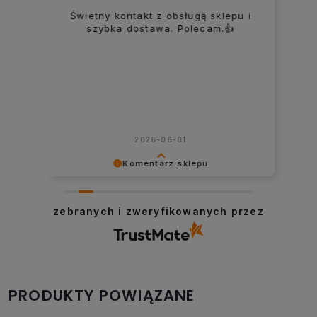
Świetny kontakt z obsługą sklepu i
szybka dostawa. Polecam.👍️
2026-06-01
Komentarz sklepu
Dziękujemy za tę opinię. Cieszymy się,
że mogliśmy pomóc. Pozdrawiamy!
zebranych i zweryfikowanych przez
PRODUKTY POWIĄZANE