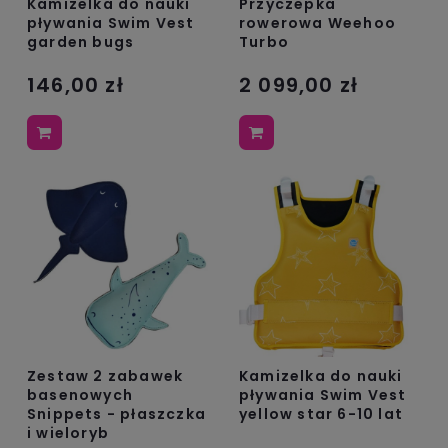
Kamizelka do nauki
Przyczepka
pływania Swim Vest
rowerowa Weehoo
garden bugs
Turbo
146,00 zł
2 099,00 zł
Zestaw 2 zabawek
Kamizelka do nauki
basenowych
pływania Swim Vest
Snippets - płaszczka
yellow star 6-10 lat
i wieloryb