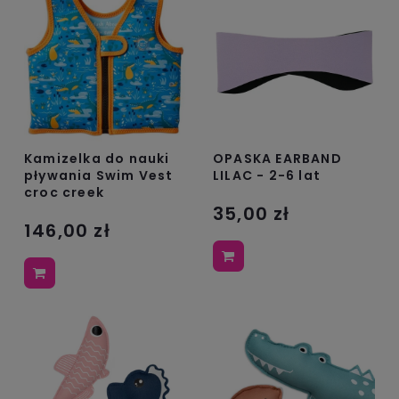
Kamizelka do nauki
OPASKA EARBAND
pływania Swim Vest
LILAC - 2-6 lat
croc creek
35,00 zł
146,00 zł