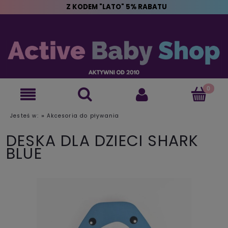
Z KODEM "LATO" 5% RABATU
»
Jesteś w:
Akcesoria do pływania
DESKA DLA DZIECI SHARK
BLUE