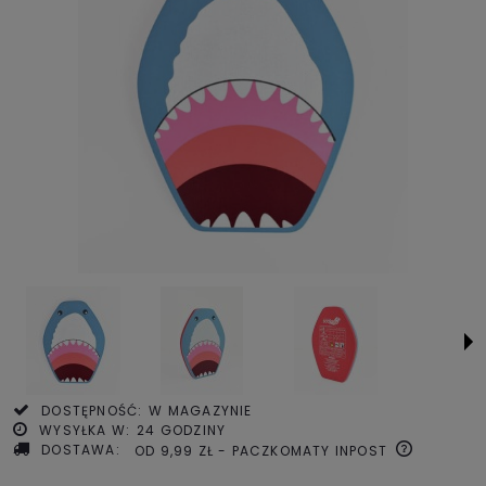
DOSTĘPNOŚĆ:
W MAGAZYNIE
WYSYŁKA W:
24 GODZINY
DOSTAWA:
OD 9,99 ZŁ
- PACZKOMATY INPOST