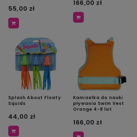
166,00 zł
55,00 zł
Splash About Floaty
Kamizelka do nauki
Squids
pływania Swim Vest
Orange 4-8 lat
44,00 zł
166,00 zł