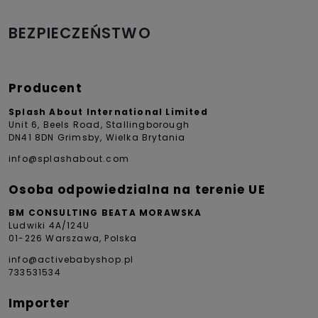
BEZPIECZEŃSTWO
Producent
Splash About International Limited
Unit 6, Beels Road, Stallingborough
DN41 8DN Grimsby, Wielka Brytania
info@splashabout.com
Osoba odpowiedzialna na terenie UE
BM CONSULTING BEATA MORAWSKA
Ludwiki 4A/124U
01-226 Warszawa, Polska
info@activebabyshop.pl
733531534
Importer