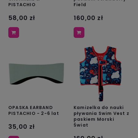
PISTACHIO
Field
58,00 zł
160,00 zł
OPASKA EARBAND
Kamizelka do nauki
PISTACHIO - 2-6 lat
pływania Swim Vest z
paskiem Morski
Świat
35,00 zł