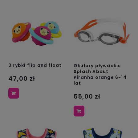
3 rybki flip and float
Okulary pływackie
Splash About
Piranha orange 6-14
47,00 zł
lat
55,00 zł