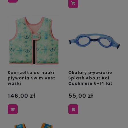
Kamizelka do nauki
Okulary pływackie
pływania Swim Vest
Splash About Koi
ważki
Cashmere 6-14 lat
146,00 zł
55,00 zł