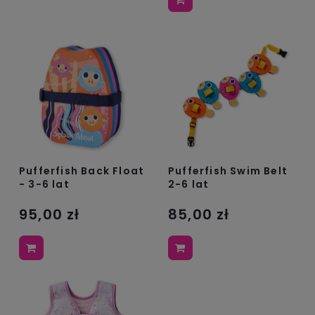
Pufferfish Back Float
Pufferfish Swim Belt
- 3-6 lat
2-6 lat
95,00 zł
85,00 zł