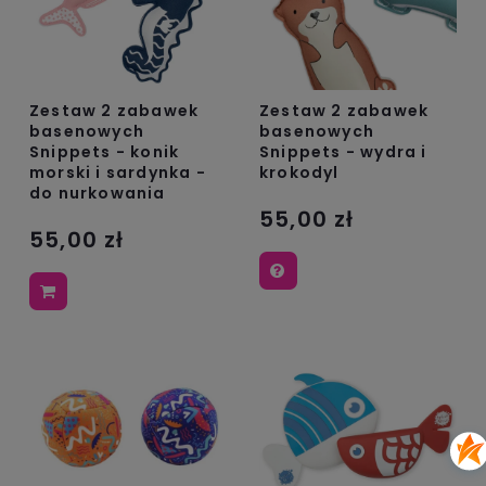
Zestaw 2 zabawek
Zestaw 2 zabawek
basenowych
basenowych
Snippets - konik
Snippets - wydra i
morski i sardynka -
krokodyl
do nurkowania
55,00 zł
55,00 zł