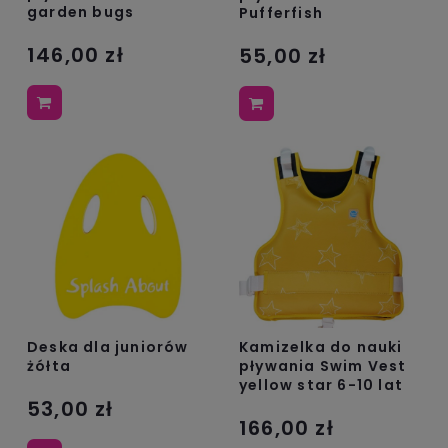
garden bugs
Pufferfish
146,00 zł
55,00 zł
Deska dla juniorów
Kamizelka do nauki
żółta
pływania Swim Vest
yellow star 6-10 lat
53,00 zł
166,00 zł