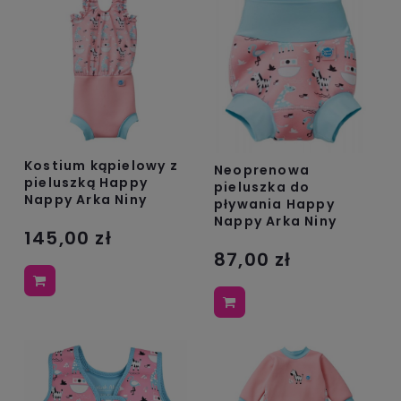
Kostium kąpielowy z
Neoprenowa
pieluszką Happy
pieluszka do
Nappy Arka Niny
pływania Happy
Nappy Arka Niny
145,00 zł
87,00 zł