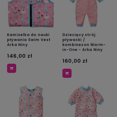
Kamizelka do nauki
Dziecięcy strój
pływania Swim Vest
pływacki /
Arka Niny
kombinezon Warm-
in-One - Arka Niny
146,00 zł
160,00 zł