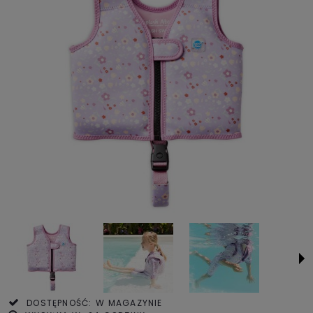
DOSTĘPNOŚĆ:
W MAGAZYNIE