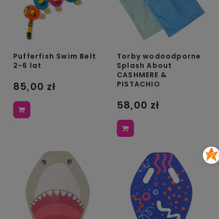
Pufferfish Swim Belt
Torby wodoodporne
2-6 lat
Splash About
CASHMERE &
PISTACHIO
85,00 zł
58,00 zł