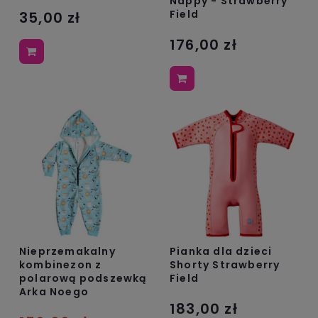
Nappy - Strawberry
Field
35,00 zł
176,00 zł
Nieprzemakalny
Pianka dla dzieci
kombinezon z
Shorty Strawberry
polarową podszewką
Field
Arka Noego
183,00 zł