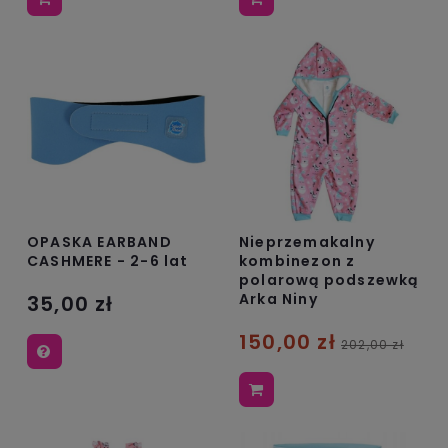
OPASKA EARBAND
Nieprzemakalny
CASHMERE - 2-6 lat
kombinezon z
polarową podszewką
Arka Niny
35,00 zł
150,00 zł
202,00 zł