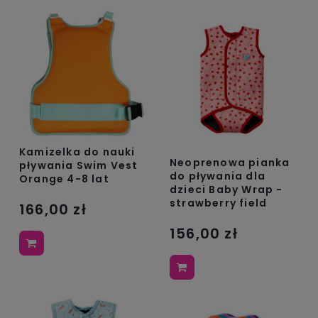
Kamizelka do nauki
Neoprenowa pianka
pływania Swim Vest
do pływania dla
Orange 4-8 lat
dzieci Baby Wrap -
strawberry field
166,00 zł
156,00 zł