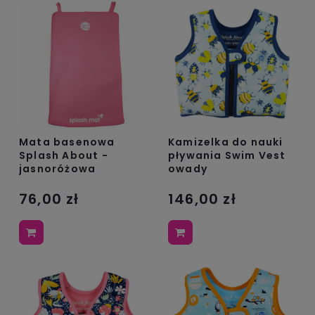
Mata basenowa
Kamizelka do nauki
Splash About -
pływania Swim Vest
jasnoróżowa
owady
76,00 zł
146,00 zł