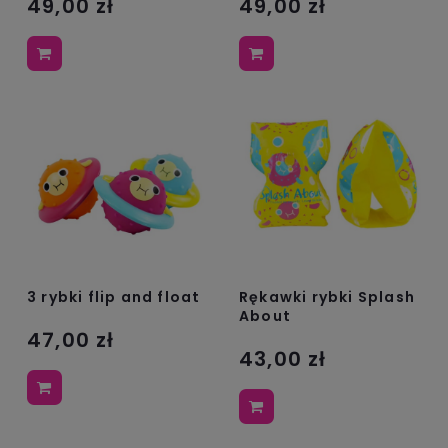
49,00 zł
49,00 zł
3 rybki flip and float
Rękawki rybki Splash
About
47,00 zł
43,00 zł