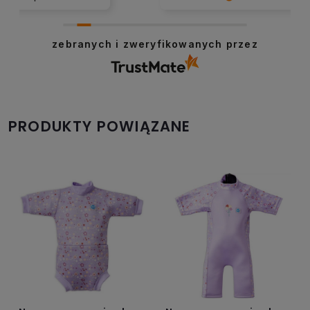
Dziękujemy za tę opinię. Cieszymy się,
że mogliśmy pomóc. Pozdrawiamy!
zebranych i zweryfikowanych przez
PRODUKTY POWIĄZANE