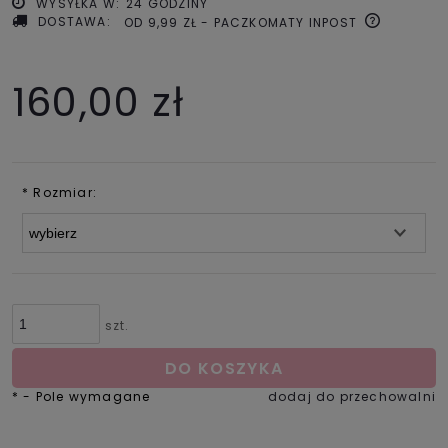
WYSYŁKA W:
24 GODZINY
DOSTAWA:
OD 9,99 ZŁ
- PACZKOMATY INPOST
160,00 zł
*
Rozmiar:
szt.
DO KOSZYKA
*
- Pole wymagane
dodaj do przechowalni