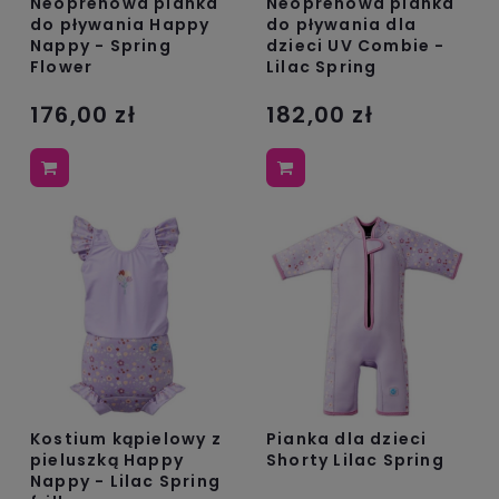
Neoprenowa pianka
Neoprenowa pianka
do pływania Happy
do pływania dla
Nappy - Spring
dzieci UV Combie -
Flower
Lilac Spring
176,00 zł
182,00 zł
Kostium kąpielowy z
Pianka dla dzieci
pieluszką Happy
Shorty Lilac Spring
Nappy - Lilac Spring