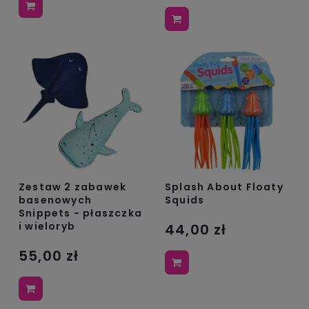
Zestaw 2 zabawek
Splash About Floaty
basenowych
Squids
Snippets - płaszczka
i wieloryb
44,00 zł
55,00 zł