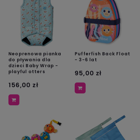
Neoprenowa pianka
Pufferfish Back Float
do pływania dla
- 3-6 lat
dzieci Baby Wrap -
playful otters
95,00 zł
156,00 zł