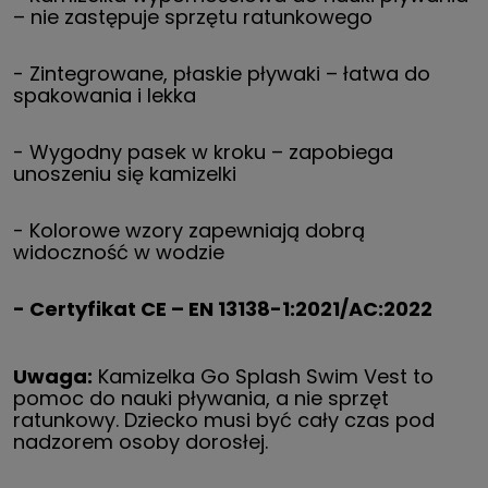
– nie zastępuje sprzętu ratunkowego
- Zintegrowane, płaskie pływaki – łatwa do
spakowania i lekka
- Wygodny pasek w kroku – zapobiega
unoszeniu się kamizelki
- Kolorowe wzory zapewniają dobrą
widoczność w wodzie
- Certyfikat CE – EN 13138-1:2021/AC:2022
Uwaga:
Kamizelka Go Splash Swim Vest to
pomoc do nauki pływania, a nie sprzęt
ratunkowy. Dziecko musi być cały czas pod
nadzorem osoby dorosłej.