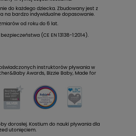
ie do każdego dziecka. Zbudowany jest z
ala na bardzo indywidualne dopasowanie.
miarów od roku do 6 lat.
bezpieczeństwa (CE EN 13138-1:2014).
doświadczonych instruktorów pływania w
Mother&Baby Awards, Bizzie Baby, Made for
y dorosłej. Kostium do nauki pływania dla
rzed utonięciem.