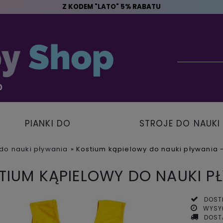
Z KODEM "LATO" 5% RABATU
PIANKI DO
STROJE DO NAUKI
PŁYWANIA
PŁYWANIA
do nauki pływania
»
Kostium kąpielowy do nauki pływania -
TIUM KĄPIELOWY DO NAUKI PŁ
DOST
WYSY
DOST