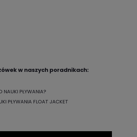
zówek w naszych poradnikach:
 NAUKI PŁYWANIA?
UKI PŁYWANIA FLOAT JACKET