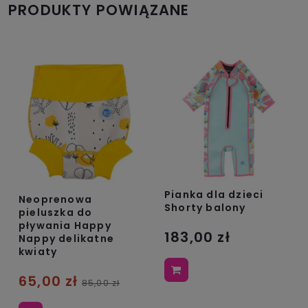
PRODUKTY POWIĄZANE
Pianka dla dzieci
Neoprenowa
Shorty balony
pieluszka do
pływania Happy
183,00 zł
Nappy delikatne
kwiaty
65,00 zł
85,00 zł