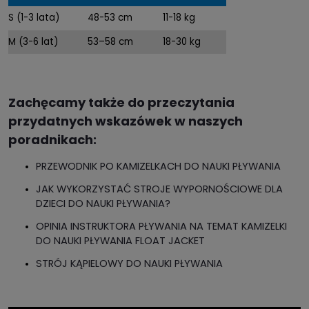
S (1-3 lata)
48-53 cm
11-18 kg
M (3-6 lat)
53–58 cm
18-30 kg
Zachęcamy także do przeczytania
przydatnych wskazówek w naszych
poradnikach:
PRZEWODNIK PO KAMIZELKACH DO NAUKI PŁYWANIA
JAK WYKORZYSTAĆ STROJE WYPORNOŚCIOWE DLA
DZIECI DO NAUKI PŁYWANIA?
OPINIA INSTRUKTORA PŁYWANIA NA TEMAT KAMIZELKI
DO NAUKI PŁYWANIA FLOAT JACKET
STRÓJ KĄPIELOWY DO NAUKI PŁYWANIA