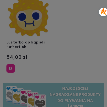
Lusterko do kąpieli
Pufferfish
54,00 zł