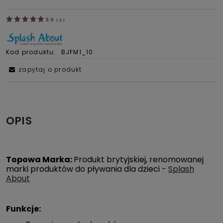
5.0
(
3
)
Kod produktu:
BJFM1_10
zapytaj o produkt
OPIS
Topowa Marka:
Produkt brytyjskiej, renomowanej
marki produktów do pływania dla dzieci -
Splash
About
Funkcje: