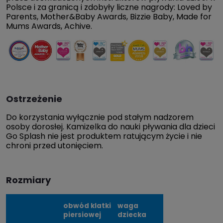
Polsce i za granicą i zdobyły liczne nagrody: Loved by
Parents, Mother&Baby Awards, Bizzie Baby, Made for
Mums Awards, Achive.
Ostrzeżenie
Do korzystania wyłącznie pod stałym nadzorem
osoby dorosłej. Kamizelka do nauki pływania dla dzieci
Go Splash nie jest produktem ratującym życie i nie
chroni przed utonięciem.
Rozmiary
obwód klatki
waga
piersiowej
dziecka