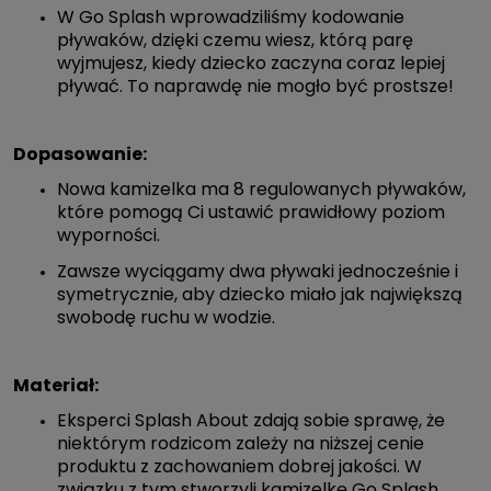
W Go Splash wprowadziliśmy kodowanie
pływaków, dzięki czemu wiesz, którą parę
wyjmujesz, kiedy dziecko zaczyna coraz lepiej
pływać. To naprawdę nie mogło być prostsze!
Dopasowanie:
Nowa kamizelka ma 8 regulowanych pływaków,
które pomogą Ci ustawić prawidłowy poziom
wyporności.
Zawsze wyciągamy dwa pływaki jednocześnie i
symetrycznie, aby dziecko miało jak największą
swobodę ruchu w wodzie.
Materiał:
Eksperci Splash About zdają sobie sprawę, że
niektórym rodzicom zależy na niższej cenie
produktu z zachowaniem dobrej jakości. W
związku z tym stworzyli kamizelkę Go Splash,