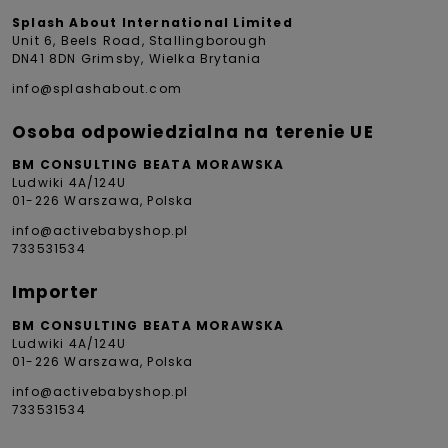
Splash About International Limited
Unit 6, Beels Road, Stallingborough
DN41 8DN Grimsby, Wielka Brytania
info@splashabout.com
Osoba odpowiedzialna na terenie UE
BM CONSULTING BEATA MORAWSKA
Ludwiki 4A/124U
01-226 Warszawa, Polska
info@activebabyshop.pl
733531534
Importer
BM CONSULTING BEATA MORAWSKA
Ludwiki 4A/124U
01-226 Warszawa, Polska
info@activebabyshop.pl
733531534