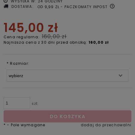
WYSYŁKA W:
24 GODZINY
DOSTAWA:
OD 9,99 ZŁ
- PACZKOMATY INPOST
145,00 zł
160,00 zł
Cena regularna:
Najniższa cena z 30 dni przed obniżką:
160,00 zł
*
Rozmiar:
szt.
DO KOSZYKA
*
- Pole wymagane
dodaj do przechowalni