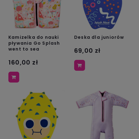
Kamizelka do nauki
Deska dla juniorów
pływania Go Splash
went to sea
69,00 zł
160,00 zł