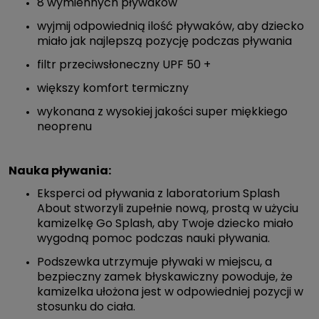
8 wymiennych pływaków
wyjmij odpowiednią ilość pływaków, aby dziecko
miało jak najlepszą pozycję podczas pływania
filtr przeciwsłoneczny UPF 50 +
większy komfort termiczny
wykonana z wysokiej jakości super miękkiego
neoprenu
Nauka pływania:
Eksperci od pływania z laboratorium Splash
About stworzyli zupełnie nową, prostą w użyciu
kamizelkę Go Splash, aby Twoje dziecko miało
wygodną pomoc podczas nauki pływania.
Podszewka utrzymuje pływaki w miejscu, a
bezpieczny zamek błyskawiczny powoduje, że
kamizelka ułożona jest w odpowiedniej pozycji w
stosunku do ciała.