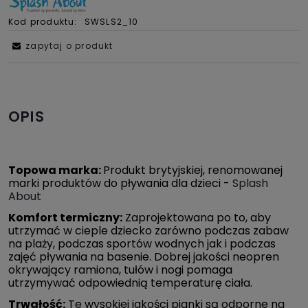
Kod produktu:
SWSLS2_10
zapytaj o produkt
OPIS
Topowa marka:
Produkt brytyjskiej, renomowanej
marki produktów do pływania dla dzieci -
Splash
About
Komfort termiczny:
Zaprojektowana po to, aby
utrzymać w cieple dziecko zarówno podczas zabaw
na plaży, podczas sportów wodnych jak i podczas
zajęć pływania na basenie. Dobrej jakości neopren
okrywający ramiona, tułów i nogi pomaga
utrzymywać odpowiednią temperaturę ciała.
Trwałość:
Te wysokiej jakości pianki są odporne na