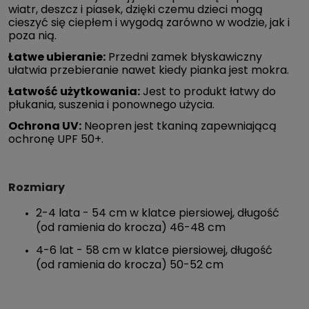
wiatr, deszcz i piasek, dzięki czemu dzieci mogą
cieszyć się ciepłem i wygodą zarówno w wodzie, jak i
poza nią.
Łatwe ubieranie:
Przedni zamek błyskawiczny
ułatwia przebieranie nawet kiedy pianka jest mokra.
Łatwość użytkowania:
Jest to produkt łatwy do
płukania, suszenia i ponownego użycia.
Ochrona UV:
Neopren jest tkaniną zapewniającą
ochronę UPF 50+.
Rozmiary
2-4 lata - 54 cm w klatce piersiowej, długość
(od ramienia do krocza) 46-48 cm
4-6 lat - 58 cm w klatce piersiowej, długość
(od ramienia do krocza) 50-52 cm