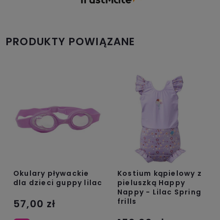
obsługa sklepu.
PRODUKTY POWIĄZANE
Okulary pływackie
Kostium kąpielowy z
dla dzieci guppy lilac
pieluszką Happy
Nappy - Lilac Spring
frills
57,00 zł