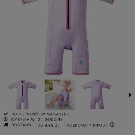
DOSTĘPNOŚĆ:
W MAGAZYNIE
WYSYŁKA W:
24 GODZINY
DOSTAWA:
OD 9,99 ZŁ
- PACZKOMATY INPOST