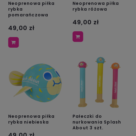
Neoprenowa piłka
Neoprenowa piłka
rybka
rybka różowa
pomarańczowa
49,00 zł
49,00 zł
Neoprenowa piłka
Pałeczki do
rybka niebieska
nurkowania Splash
About 3 szt.
49,00 zł