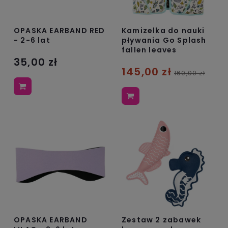
OPASKA EARBAND RED
Kamizelka do nauki
- 2-6 lat
pływania Go Splash
fallen leaves
35,00 zł
145,00 zł
160,00 zł
OPASKA EARBAND
Zestaw 2 zabawek