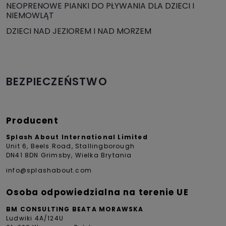
NEOPRENOWE PIANKI DO PŁYWANIA DLA DZIECI I
NIEMOWLĄT
DZIECI NAD JEZIOREM I NAD MORZEM
BEZPIECZEŃSTWO
Producent
Splash About International Limited
Unit 6, Beels Road, Stallingborough
DN41 8DN Grimsby, Wielka Brytania
info@splashabout.com
Osoba odpowiedzialna na terenie UE
BM CONSULTING BEATA MORAWSKA
Ludwiki 4A/124U