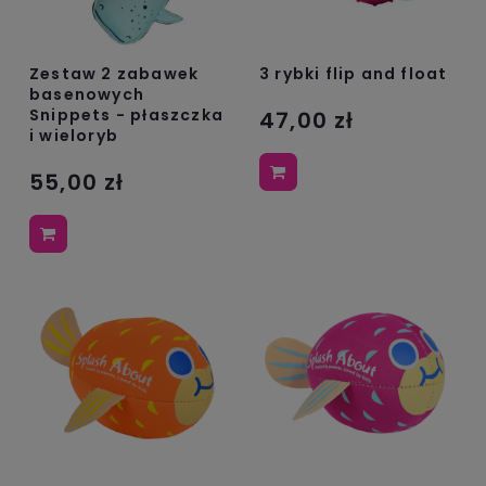
Zestaw 2 zabawek
3 rybki flip and float
basenowych
Snippets - płaszczka
47,00 zł
i wieloryb
55,00 zł