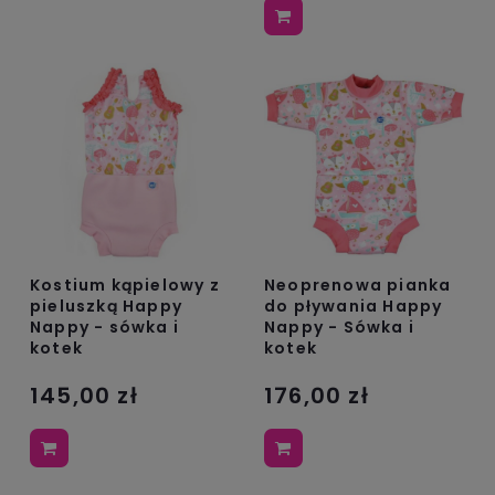
Kostium kąpielowy z
Neoprenowa pianka
pieluszką Happy
do pływania Happy
Nappy - sówka i
Nappy - Sówka i
kotek
kotek
145,00 zł
176,00 zł