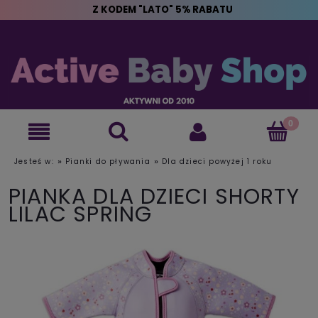
Z KODEM "LATO" 5% RABATU
»
»
Jesteś w:
Pianki do pływania
Dla dzieci powyżej 1 roku
PIANKA DLA DZIECI SHORTY
LILAC SPRING