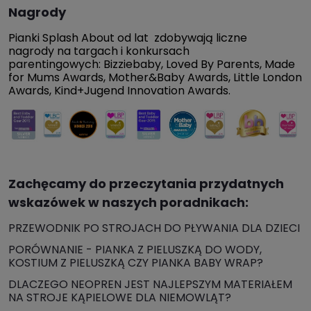
Nagrody
Pianki Splash About od lat zdobywają liczne
nagrody na targach i konkursach
parentingowych: Bizziebaby, Loved By Parents, Made
for Mums Awards, Mother&Baby Awards, Little London
Awards, Kind+Jugend Innovation Awards.
Zachęcamy do przeczytania przydatnych
wskazówek w naszych poradnikach:
PRZEWODNIK PO STROJACH DO PŁYWANIA DLA DZIECI
PORÓWNANIE - PIANKA Z PIELUSZKĄ DO WODY,
KOSTIUM Z PIELUSZKĄ CZY PIANKA BABY WRAP?
DLACZEGO NEOPREN JEST NAJLEPSZYM MATERIAŁEM
NA STROJE KĄPIELOWE DLA NIEMOWLĄT?