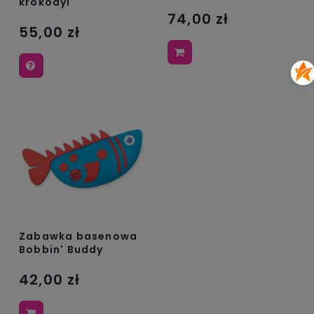
krokodyl
74,00 zł
55,00 zł
Zabawka basenowa
Bobbin' Buddy
42,00 zł