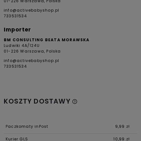
01-226 Warszawa, Polska
info@activebabyshop.pl
733531534
Importer
BM CONSULTING BEATA MORAWSKA
Ludwiki 4A/124U
01-226 Warszawa, Polska
info@activebabyshop.pl
733531534
KOSZTY DOSTAWY
Paczkomaty inPost
9,99 zł
Kurier GLS
10,99 zł