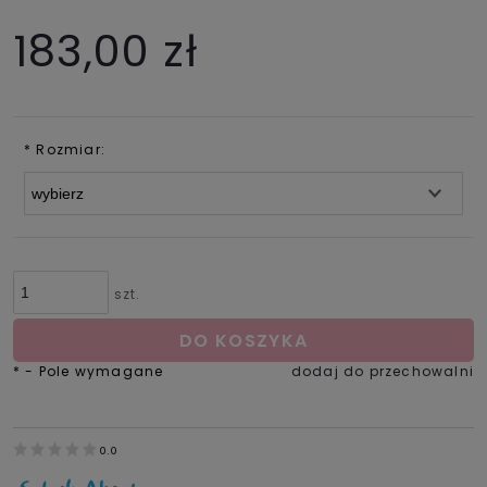
183,00 zł
*
Rozmiar:
szt.
DO KOSZYKA
*
- Pole wymagane
dodaj do przechowalni
0.0