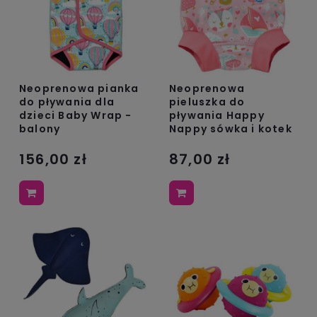
Neoprenowa pianka
Neoprenowa
do pływania dla
pieluszka do
dzieci Baby Wrap -
pływania Happy
balony
Nappy sówka i kotek
156,00 zł
87,00 zł