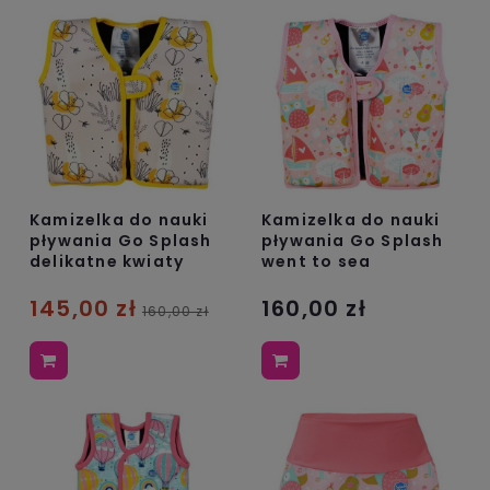
Kamizelka do nauki
Kamizelka do nauki
pływania Go Splash
pływania Go Splash
delikatne kwiaty
went to sea
145,00 zł
160,00 zł
160,00 zł