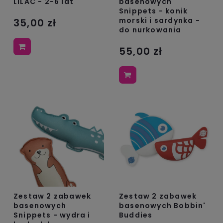
LILAC - 2-6 lat
basenowych
Snippets - konik
morski i sardynka -
35,00 zł
do nurkowania
55,00 zł
Zestaw 2 zabawek
Zestaw 2 zabawek
basenowych
basenowych Bobbin'
Snippets - wydra i
Buddies