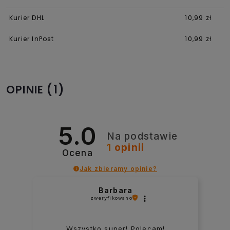
Kurier DHL
10,99 zł
Kurier InPost
10,99 zł
(1)
OPINIE
5.0
Na podstawie
1
opinii
Ocena
Jak zbieramy opinie?
Barbara
zweryfikowano
Wszystko super! Polecam!