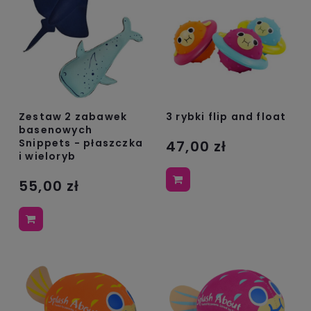
Zestaw 2 zabawek
3 rybki flip and float
basenowych
Snippets - płaszczka
47,00 zł
i wieloryb
55,00 zł