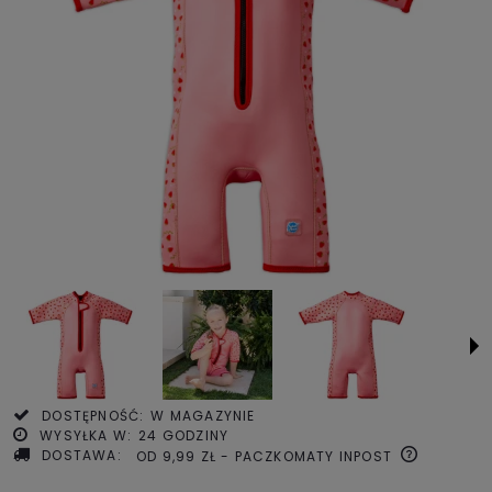
DOSTĘPNOŚĆ:
W MAGAZYNIE
WYSYŁKA W:
24 GODZINY
DOSTAWA:
OD 9,99 ZŁ
- PACZKOMATY INPOST