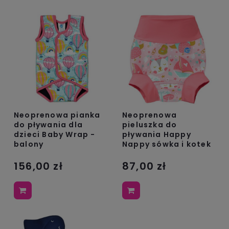
Neoprenowa pianka
Neoprenowa
do pływania dla
pieluszka do
dzieci Baby Wrap -
pływania Happy
balony
Nappy sówka i kotek
156,00 zł
87,00 zł