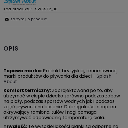
Kod produktu:
SWSSF2_10
zapytaj o produkt
OPIS
Topowa marka:
Produkt brytyjskiej, renomowanej
marki produktów do pływania dla dzieci -
Splash
About
Komfort termiczny:
Zaprojektowana po to, aby
utrzymać w cieple dziecko zarówno podczas zabaw
na plaży, podczas sportów wodnych jak i podczas
zajęć pływania na basenie. Dobrej jakości neopren
okrywający ramiona, tułów i nogi pomaga
utrzymywać odpowiednią temperaturę ciała.
Trwałość:
Te wysokiej jakości pianki są odporne na