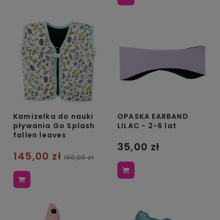
Kamizelka do nauki
OPASKA EARBAND
pływania Go Splash
LILAC - 2-6 lat
fallen leaves
35,00 zł
145,00 zł
160,00 zł