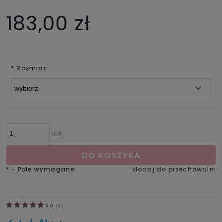
183,00 zł
*
Rozmiar:
szt.
DO KOSZYKA
*
- Pole wymagane
dodaj do przechowalni
5.0
(
1
)