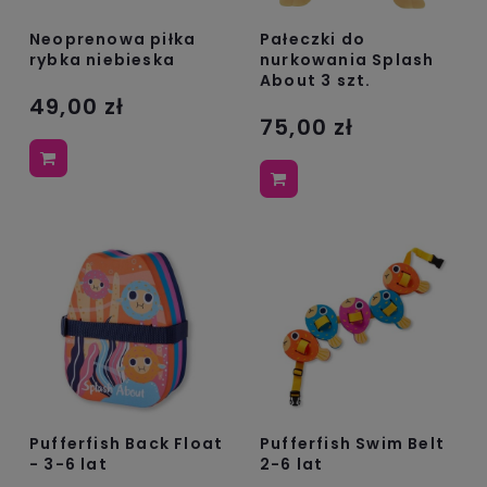
Neoprenowa piłka
Pałeczki do
rybka niebieska
nurkowania Splash
About 3 szt.
49,00 zł
75,00 zł
Pufferfish Back Float
Pufferfish Swim Belt
- 3-6 lat
2-6 lat