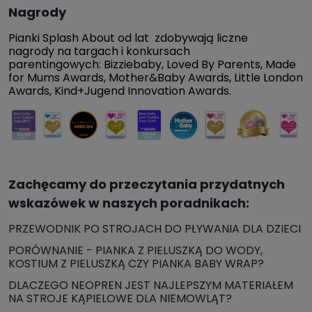
Nagrody
Pianki Splash About od lat zdobywają liczne
nagrody na targach i konkursach
parentingowych: Bizziebaby, Loved By Parents, Made
for Mums Awards, Mother&Baby Awards, Little London
Awards, Kind+Jugend Innovation Awards.
Zachęcamy do przeczytania przydatnych
wskazówek w naszych poradnikach:
PRZEWODNIK PO STROJACH DO PŁYWANIA DLA DZIECI
PORÓWNANIE - PIANKA Z PIELUSZKĄ DO WODY,
KOSTIUM Z PIELUSZKĄ CZY PIANKA BABY WRAP?
DLACZEGO NEOPREN JEST NAJLEPSZYM MATERIAŁEM
NA STROJE KĄPIELOWE DLA NIEMOWLĄT?