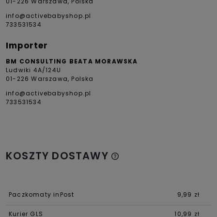
01-226 Warszawa, Polska
info@activebabyshop.pl
733531534
Importer
BM CONSULTING BEATA MORAWSKA
Ludwiki 4A/124U
01-226 Warszawa, Polska
info@activebabyshop.pl
733531534
KOSZTY DOSTAWY
Paczkomaty inPost
9,99 zł
Kurier GLS
10,99 zł