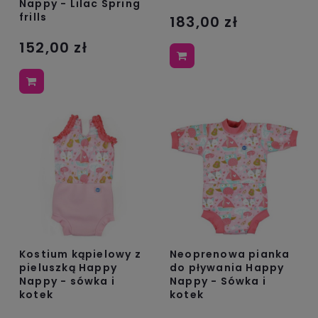
Nappy - Lilac Spring
frills
183,00 zł
152,00 zł
Kostium kąpielowy z
Neoprenowa pianka
pieluszką Happy
do pływania Happy
Nappy - sówka i
Nappy - Sówka i
kotek
kotek