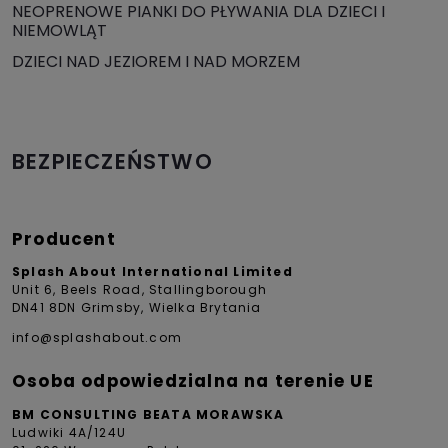
NEOPRENOWE PIANKI DO PŁYWANIA DLA DZIECI I
NIEMOWLĄT
DZIECI NAD JEZIOREM I NAD MORZEM
BEZPIECZEŃSTWO
Producent
Splash About International Limited
Unit 6, Beels Road, Stallingborough
DN41 8DN Grimsby, Wielka Brytania
info@splashabout.com
Osoba odpowiedzialna na terenie UE
BM CONSULTING BEATA MORAWSKA
Ludwiki 4A/124U