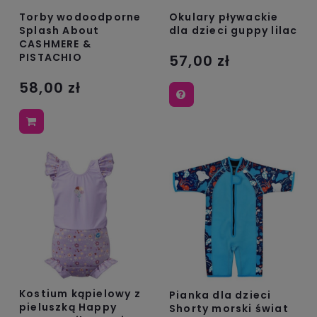
Torby wodoodporne
Okulary pływackie
Splash About
dla dzieci guppy lilac
CASHMERE &
PISTACHIO
57,00 zł
58,00 zł
Kostium kąpielowy z
Pianka dla dzieci
pieluszką Happy
Shorty morski świat