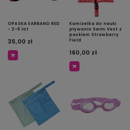
OPASKA EARBAND RED
Kamizelka do nauki
- 2-6 lat
pływania Swim Vest z
paskiem Strawberry
Field
35,00 zł
160,00 zł