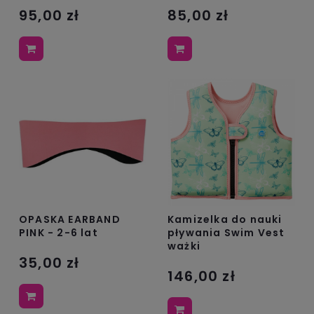
95,00 zł
85,00 zł
OPASKA EARBAND
Kamizelka do nauki
PINK - 2-6 lat
pływania Swim Vest
ważki
35,00 zł
146,00 zł