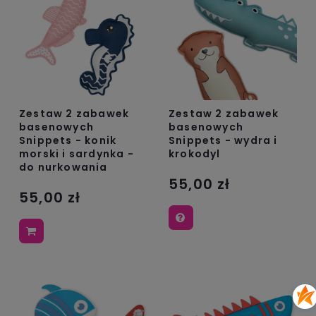
Zestaw 2 zabawek
Zestaw 2 zabawek
basenowych
basenowych
Snippets - konik
Snippets - wydra i
morski i sardynka -
krokodyl
do nurkowania
55,00 zł
55,00 zł