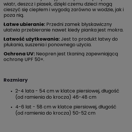
wiatr, deszcz i piasek, dzięki czemu dzieci mogą
cieszyć się ciepłem i wygodą zarówno w wodzie, jak i
poza nią.
Łatwe ubieranie:
Przedni zamek błyskawiczny
ułatwia przebieranie nawet kiedy pianka jest mokra.
Łatwość użytkowania:
Jest to produkt łatwy do
płukania, suszenia i ponownego użycia.
Ochrona UV:
Neopren jest tkaniną zapewniającą
ochronę UPF 50+.
Rozmiary
2-4 lata - 54 cm w klatce piersiowej, długość
(od ramienia do krocza) 46-48 cm
4-6 lat - 58 cm w klatce piersiowej, długość
(od ramienia do krocza) 50-52 cm