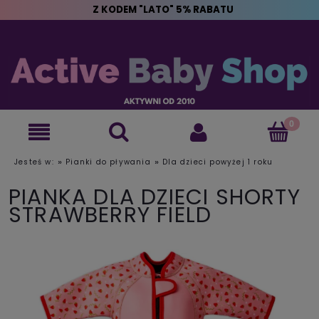
Z KODEM "LATO" 5% RABATU
»
»
Jesteś w:
Pianki do pływania
Dla dzieci powyżej 1 roku
PIANKA DLA DZIECI SHORTY
STRAWBERRY FIELD