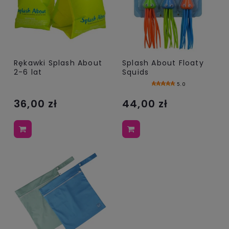
Rękawki Splash About
Splash About Floaty
2-6 lat
Squids
5.0
36,00 zł
44,00 zł