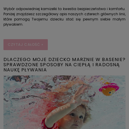
Wybór odpowiedniej kamizelki to kwestia bezpieczeństwa i komfortu.
Poniżej znajdziesz szczegółowy opis naszych czterech głównych linii,
które pomogą Twojemu dziecku stać się pewnym siebie małym
pływakiem.
CZYTAJ CAŁOŚĆ »
DLACZEGO MOJE DZIECKO MARZNIE W BASENIE?
SPRAWDZONE SPOSOBY NA CIEPŁĄ I RADOSNĄ
NAUKĘ PŁYWANIA