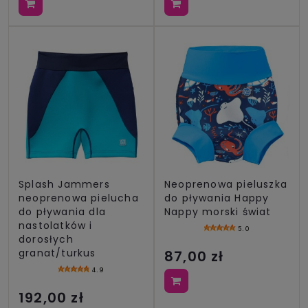
Splash Jammers
Neoprenowa pieluszka
neoprenowa pielucha
do pływania Happy
do pływania dla
Nappy morski świat
nastolatków i
5.0
dorosłych
granat/turkus
87,00 zł
4.9
192,00 zł