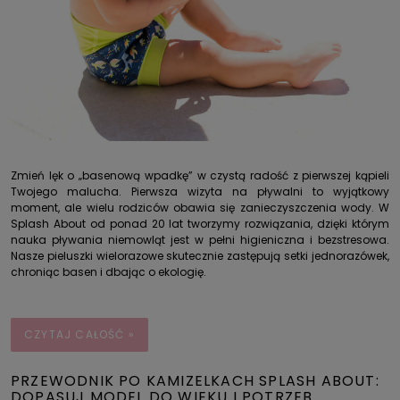
Zmień lęk o „basenową wpadkę” w czystą radość z pierwszej kąpieli
Twojego malucha. Pierwsza wizyta na pływalni to wyjątkowy
moment, ale wielu rodziców obawia się zanieczyszczenia wody. W
Splash About od ponad 20 lat tworzymy rozwiązania, dzięki którym
nauka pływania niemowląt jest w pełni higieniczna i bezstresowa.
Nasze pieluszki wielorazowe skutecznie zastępują setki jednorazówek,
chroniąc basen i dbając o ekologię.
CZYTAJ CAŁOŚĆ »
PRZEWODNIK PO KAMIZELKACH SPLASH ABOUT:
DOPASUJ MODEL DO WIEKU I POTRZEB