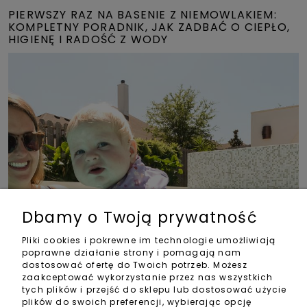
PIERWSZY RAZ NA BASENIE Z NIEMOWLAKIEM:
KOMPLETNY PORADNIK, JAK ZADBAĆ O CIEPŁO,
HIGIENĘ I RADOŚĆ Z WODY
Dbamy o Twoją prywatność
Pliki cookies i pokrewne im technologie umożliwiają
poprawne działanie strony i pomagają nam
dostosować ofertę do Twoich potrzeb. Możesz
zaakceptować wykorzystanie przez nas wszystkich
tych plików i przejść do sklepu lub dostosować użycie
plików do swoich preferencji, wybierając opcję