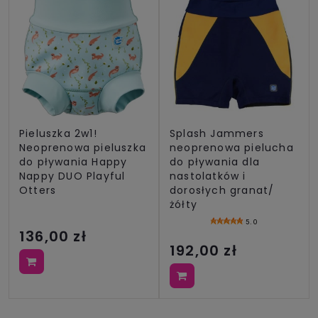
Pieluszka 2w1!
Splash Jammers
Neoprenowa pieluszka
neoprenowa pielucha
do pływania Happy
do pływania dla
Nappy DUO Playful
nastolatków i
Otters
dorosłych granat/
żółty
5.0
136,00 zł
192,00 zł