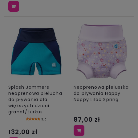
Splash Jammers
Neoprenowa pieluszka
neoprenowa pielucha
do pływania Happy
do pływania dla
Nappy Lilac Spring
większych dzieci
granat/turkus
87,00 zł
5.0
132,00 zł