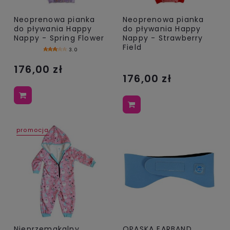
Neoprenowa pianka
Neoprenowa pianka
do pływania Happy
do pływania Happy
Nappy - Spring Flower
Nappy - Strawberry
Field
3.0
176,00 zł
176,00 zł
promocja
Nieprzemakalny
OPASKA EARBAND