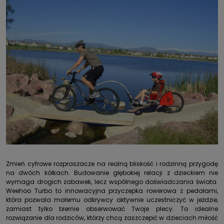
Zmień cyfrowe rozpraszacze na realną bliskość i rodzinną przygodę
na dwóch kółkach.
Budowanie głębokiej relacji z dzieckiem nie
wymaga drogich zabawek, lecz wspólnego doświadczania świata
.
Weehoo Turbo to innowacyjna przyczepka rowerowa z pedałami,
która pozwala małemu odkrywcy aktywnie uczestniczyć w jeździe,
zamiast tylko biernie obserwować Twoje plecy
. To idealne
rozwiązanie dla rodziców, którzy chcą zaszczepić w dzieciach miłość