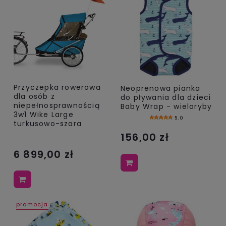
Przyczepka rowerowa
Neoprenowa pianka
dla osób z
do pływania dla dzieci
niepełnosprawnością
Baby Wrap - wieloryby
3w1 Wike Large
5.0
turkusowo-szara
156,00 zł
6 899,00 zł
promocja