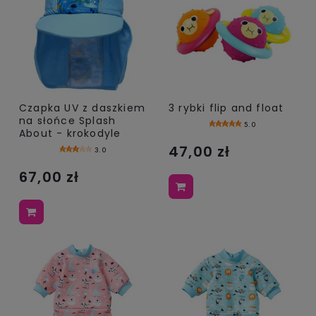
Czapka UV z daszkiem
3 rybki flip and float
na słońce Splash
5.0
About - krokodyle
47,00 zł
3.0
67,00 zł