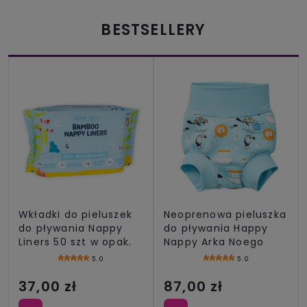
BESTSELLERY
Wkładki do pieluszek
Neoprenowa pieluszka
do pływania Nappy
do pływania Happy
Liners 50 szt w opak.
Nappy Arka Noego
5.0
5.0
37,00 zł
87,00 zł