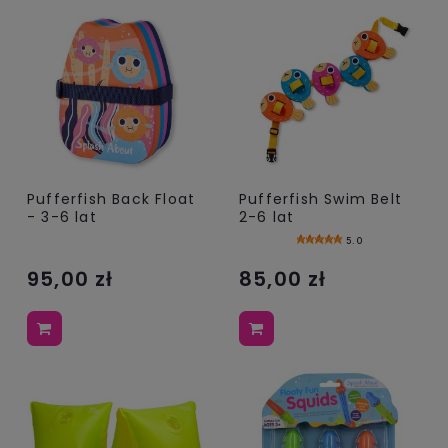
Pufferfish Back Float
Pufferfish Swim Belt
- 3-6 lat
2-6 lat
5.0
95,00 zł
85,00 zł