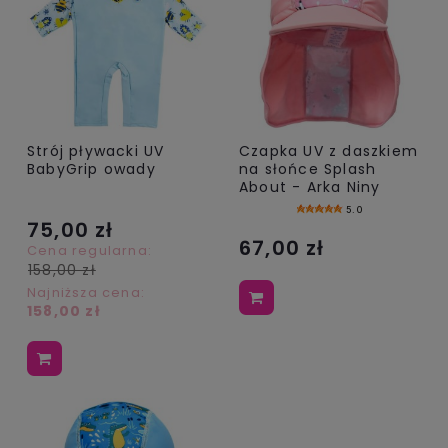
Strój pływacki UV
Czapka UV z daszkiem
BabyGrip owady
na słońce Splash
About - Arka Niny
5.0
75,00 zł
67,00 zł
Cena regularna:
158,00 zł
Najniższa cena:
158,00 zł