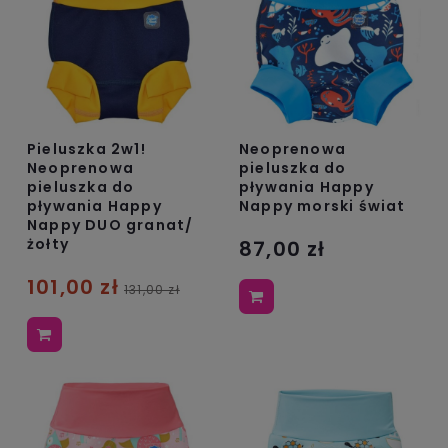
Pieluszka 2w1!
Neoprenowa
Neoprenowa
pieluszka do
pieluszka do
pływania Happy
pływania Happy
Nappy morski świat
Nappy DUO granat/
żołty
87,00 zł
101,00 zł
131,00 zł