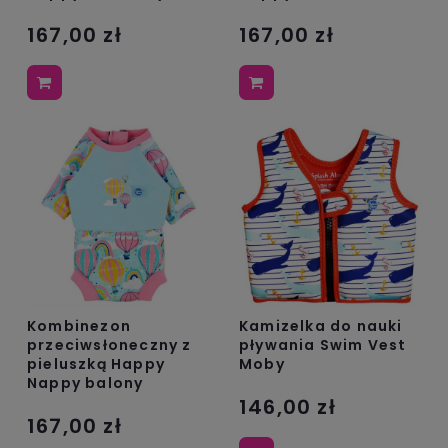
167,00 zł
167,00 zł
Kombinezon
Kamizelka do nauki
przeciwsłoneczny z
pływania Swim Vest
pieluszką Happy
Moby
Nappy balony
146,00 zł
167,00 zł