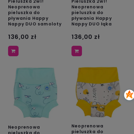
Pieluszka 2w1!
Pieluszka 2w1!
Neoprenowa
Neoprenowa
pieluszka do
pieluszka do
pływania Happy
pływania Happy
Nappy DUO samoloty
Nappy DUO łąka
136,00 zł
136,00 zł
Neoprenowa
Neoprenowa
pieluszka do
pieluszka do