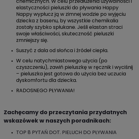
chemicznych. W celu przedłużenia używalności i
elastyczności pieluszki do pływania Happy
Nappy wypłucz ją w zimnej wodzie po wyjęciu
dziecka z basenu, by wszystkie chemikalia
zostały szybko spłukane. Jeśli elastan straci
swoje właściwości, skuteczność pieluszki
zmniejszy się.
Suszyć z dala od słońca i źródeł ciepła.
W celu natychmiastowego użycia (po
czyszczeniu), zawiń pieluszkę w ręcznik i wyciśnij
– pieluszka jest gotowa do użycia bez uczucia
dyskomfortu dla dziecka.
RADOSNEGO PŁYWANIA!
Zachęcamy do przeczytania przydatnych
wskazówek w naszych poradnikach:
TOP 8 PYTAŃ DOT. PIELUCH DO PŁYWANIA