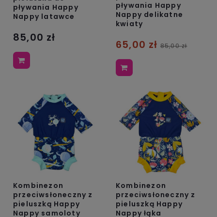
pływania Happy
pływania Happy
Nappy delikatne
Nappy latawce
kwiaty
85,00 zł
65,00 zł
85,00 zł
Kombinezon
Kombinezon
przeciwsłoneczny z
przeciwsłoneczny z
pieluszką Happy
pieluszką Happy
Nappy samoloty
Nappy łąka