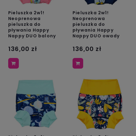
Pieluszka 2w1!
Pieluszka 2w1!
Neoprenowa
Neoprenowa
pieluszka do
pieluszka do
pływania Happy
pływania Happy
Nappy DUO balony
Nappy DUO owady
136,00 zł
136,00 zł