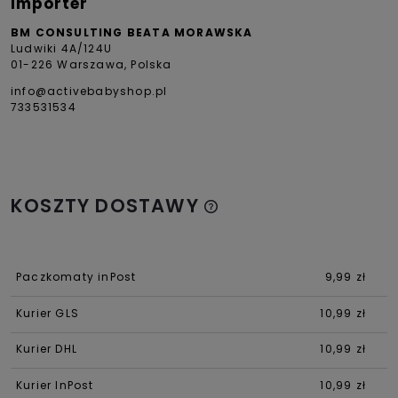
Importer
BM CONSULTING BEATA MORAWSKA
Ludwiki 4A/124U
01-226 Warszawa, Polska
info@activebabyshop.pl
733531534
KOSZTY DOSTAWY
Paczkomaty inPost
9,99 zł
Kurier GLS
10,99 zł
Kurier DHL
10,99 zł
Kurier InPost
10,99 zł