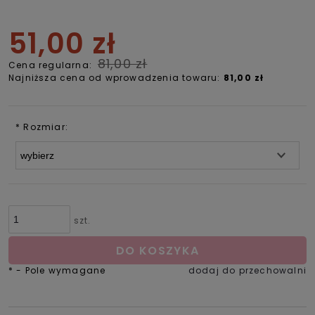
51,00 zł
81,00 zł
Cena regularna:
Najniższa cena od wprowadzenia towaru:
81,00 zł
*
Rozmiar:
szt.
DO KOSZYKA
*
- Pole wymagane
dodaj do przechowalni