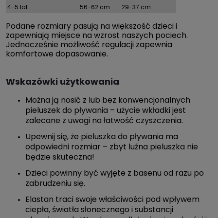
4-5 lat
56-62 cm
29-37 cm
Podane rozmiary pasują na większość dzieci i
zapewniają miejsce na wzrost naszych pociech.
Jednocześnie możliwość regulacji zapewnia
komfortowe dopasowanie.
Wskazówki użytkowania
Można ją nosić z lub bez konwencjonalnych
pieluszek do pływania – użycie wkładki jest
zalecane z uwagi na łatwość czyszczenia.
Upewnij się, że pieluszka do pływania ma
odpowiedni rozmiar – zbyt luźna pieluszka nie
będzie skuteczna!
Dzieci powinny być wyjęte z basenu od razu po
zabrudzeniu się.
Elastan traci swoje właściwości pod wpływem
ciepła, światła słonecznego i substancji