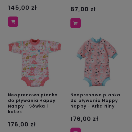
145,00 zł
87,00 zł
Neoprenowa pianka
Neoprenowa pianka
do pływania Happy
do pływania Happy
Nappy - Sówka i
Nappy - Arka Niny
kotek
176,00 zł
176,00 zł