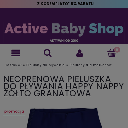
Z KODEM "LATO" 5% RABATU
»
»
Jesteś w:
Pieluchy do pływania
Pieluchy dla maluchów
NEOPRENOWA PIELUSZKA
DO PŁYWANIA HAPPY NAPPY
ŻÓŁTO GRANATOWA
promocja