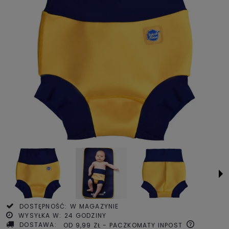
DOSTĘPNOŚĆ:
W MAGAZYNIE
WYSYŁKA W:
24 GODZINY
DOSTAWA:
OD 9,99 ZŁ
- PACZKOMATY INPOST