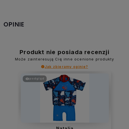
OPINIE
Produkt nie posiada recenzji
Może zainteresują Cię inne ocenione produkty
Jak zbieramy opinie?
podgląd
Damian