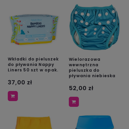
Wkładki do pieluszek
Wielorazowa
do pływania Nappy
wewnętrzna
Liners 50 szt w opak.
pieluszka do
pływania niebieska
37,00 zł
52,00 zł