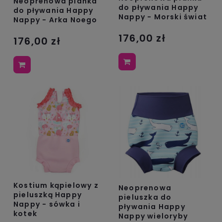
Neoprenowa pianka
do pływania Happy
do pływania Happy
Nappy - Morski świat
Nappy - Arka Noego
176,00 zł
176,00 zł
Kostium kąpielowy z
Neoprenowa
pieluszką Happy
pieluszka do
Nappy - sówka i
pływania Happy
kotek
Nappy wieloryby