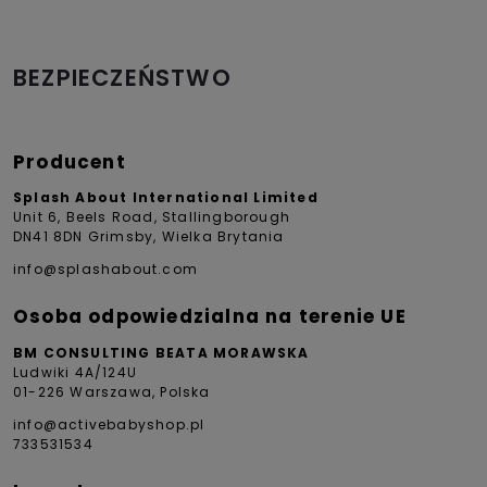
BEZPIECZEŃSTWO
Producent
Splash About International Limited
Unit 6, Beels Road, Stallingborough
DN41 8DN Grimsby, Wielka Brytania
info@splashabout.com
Osoba odpowiedzialna na terenie UE
BM CONSULTING BEATA MORAWSKA
Ludwiki 4A/124U
01-226 Warszawa, Polska
info@activebabyshop.pl
733531534