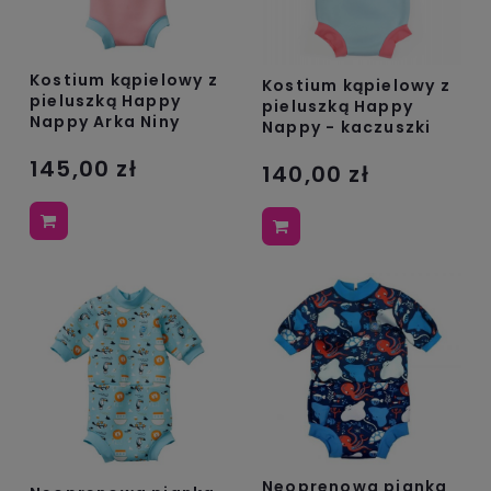
Kostium kąpielowy z
Kostium kąpielowy z
pieluszką Happy
pieluszką Happy
Nappy Arka Niny
Nappy - kaczuszki
145,00 zł
140,00 zł
Neoprenowa pianka