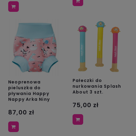
Pałeczki do
Neoprenowa
nurkowania Splash
pieluszka do
About 3 szt.
pływania Happy
Nappy Arka Niny
75,00 zł
87,00 zł