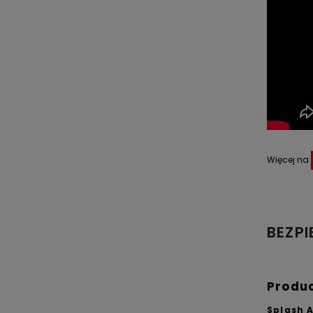
Więcej na
BEZP
Produ
Splash 