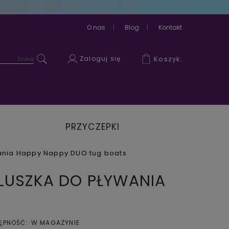
O nas
Blog
Kontakt
Zaloguj się
Koszyk:
PRZYCZEPKI
ROWEROWE
ania Happy Nappy DUO tug boats
ELUSZKA DO PŁYWANIA
ĘPNOŚĆ:
W MAGAZYNIE