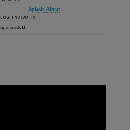
uktu:
HNDTBM_10
aj o produkt