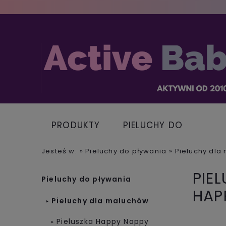
PRODUKTY
PIELUCHY DO
PŁYWANIA
Jesteś w:
»
Pieluchy do pływania
»
Pieluchy dla
PIE
Pieluchy do pływania
HAP
Pieluchy dla maluchów
Pieluszka Happy Nappy