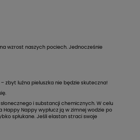
e na wzrost naszych pociech. Jednocześnie
– zbyt luźna pieluszka nie będzie skuteczna!
ię.
a słonecznego i substancji chemicznych. W celu
nia Happy Nappy wypłucz ją w zimnej wodzie po
ybko spłukane. Jeśli elastan straci swoje