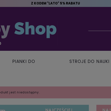
Z KODEM "LATO" 5% RABATU
PIANKI DO
STROJE DO NAUKI
PŁYWANIA
PŁYWANIA
odukt jest niedostępny.