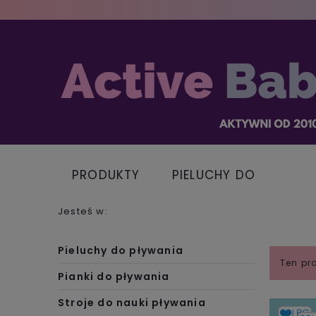
PRODUKTY
PIELUCHY DO
PŁYWANIA
Jesteś w:
Pieluchy do pływania
Ten pr
Pianki do pływania
Stroje do nauki pływania