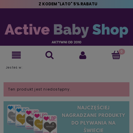
Z KODEM "LATO" 5% RABATU
Jesteś w:
Ten produkt jest niedostępny.