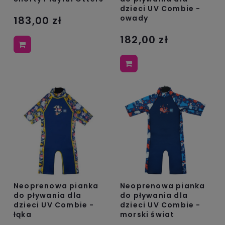
dzieci UV Combie -
owady
183,00 zł
182,00 zł
Neoprenowa pianka
Neoprenowa pianka
do pływania dla
do pływania dla
dzieci UV Combie -
dzieci UV Combie -
łąka
morski świat