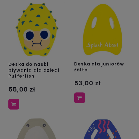
Deska dla juniorów
Deska do nauki
żółta
pływania dla dzieci
Pufferfish
53,00 zł
55,00 zł