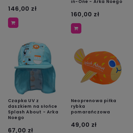
in-One - Arka Noego
146,00 zł
160,00 zł
Czapka UV z
Neoprenowa piłka
daszkiem na słońce
rybka
Splash About - Arka
pomarańczowa
Noego
49,00 zł
67,00 zł