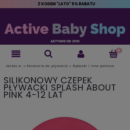
Z KODEM "LATO" 5% RABATU
»
»
Jesteś w:
Akcesoria do pływania
Rękawki i inne pomoce
SILIKONOWY CZEPEK
PŁYWACKI SPLASH ABOUT
PINK 4-12 LAT