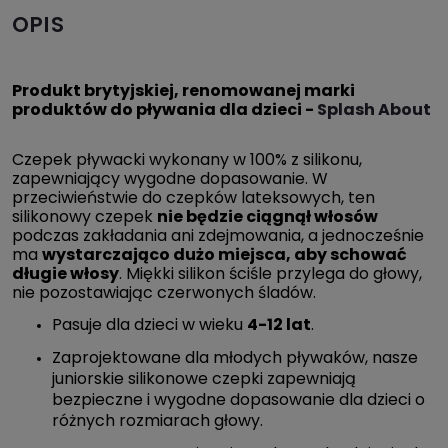
OPIS
Produkt brytyjskiej, renomowanej marki
produktów do pływania dla dzieci -
Splash About
Czepek pływacki wykonany w 100% z silikonu,
zapewniający wygodne dopasowanie. W
przeciwieństwie do czepków lateksowych, ten
silikonowy czepek
nie będzie ciągnął włosów
podczas zakładania ani zdejmowania, a jednocześnie
ma
wystarczająco dużo miejsca, aby schować
długie włosy
. Miękki silikon ściśle przylega do głowy,
nie pozostawiając czerwonych śladów.
Pasuje dla dzieci w wieku
4-12 lat
.
Zaprojektowane dla młodych pływaków, nasze
juniorskie silikonowe czepki zapewniają
bezpieczne i wygodne dopasowanie dla dzieci o
różnych rozmiarach głowy.