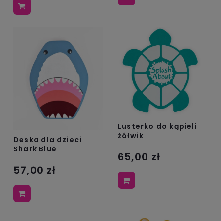
Lusterko do kąpieli
żółwik
Deska dla dzieci
Shark Blue
65,00 zł
57,00 zł