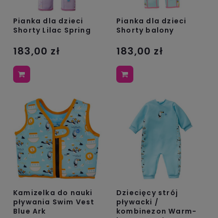
Pianka dla dzieci
Pianka dla dzieci
Shorty Lilac Spring
Shorty balony
183,00 zł
183,00 zł
Kamizelka do nauki
Dziecięcy strój
pływania Swim Vest
pływacki /
Blue Ark
kombinezon Warm-