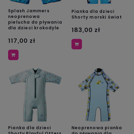
Splash Jammers
Pianka dla dzieci
neoprenowa
Shorty morski świat
pielucha do pływania
dla dzieci krokodyle
183,00 zł
117,00 zł
Pianka dla dzieci
Neoprenowa pianka
Shorty Playful Otters
do pływania dla