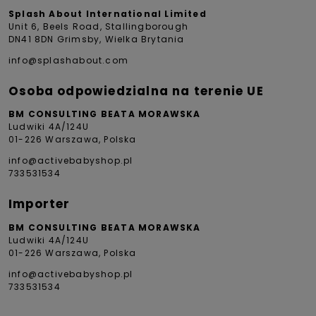
Splash About International Limited
Unit 6, Beels Road, Stallingborough
DN41 8DN Grimsby, Wielka Brytania
info@splashabout.com
Osoba odpowiedzialna na terenie UE
BM CONSULTING BEATA MORAWSKA
Ludwiki 4A/124U
01-226 Warszawa, Polska
info@activebabyshop.pl
733531534
Importer
BM CONSULTING BEATA MORAWSKA
Ludwiki 4A/124U
01-226 Warszawa, Polska
info@activebabyshop.pl
733531534