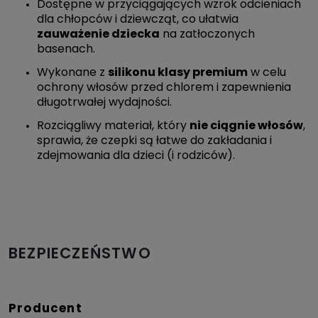
Dostępne w przyciągających wzrok odcieniach
dla chłopców i dziewcząt, co ułatwia
zauważenie dziecka
na zatłoczonych
basenach.
Wykonane z
silikonu klasy premium
w celu
ochrony włosów przed chlorem i zapewnienia
długotrwałej wydajności.
Rozciągliwy materiał, który
nie ciągnie włosów
,
sprawia, że czepki są łatwe do zakładania i
zdejmowania dla dzieci (i rodziców).
BEZPIECZEŃSTWO
Producent