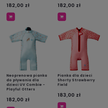
182,00 zł
182,00 zł
Neoprenowa pianka
Pianka dla dzieci
do pływania dla
Shorty Strawberry
dzieci UV Combie -
Field
Playful Otters
183,00 zł
182,00 zł