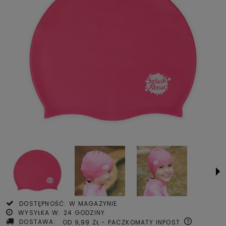
DOSTĘPNOŚĆ:
W MAGAZYNIE
WYSYŁKA W:
24 GODZINY
DOSTAWA:
OD 9,99 ZŁ
- PACZKOMATY INPOST